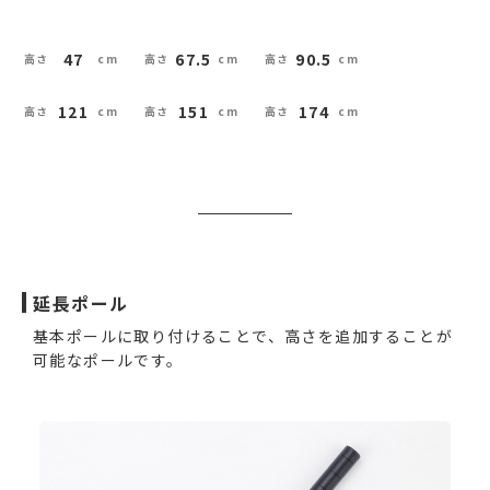
47
67.5
90.5
121
151
174
延長ポール
基本ポールに取り付けることで、高さを追加することが
可能なポールです。