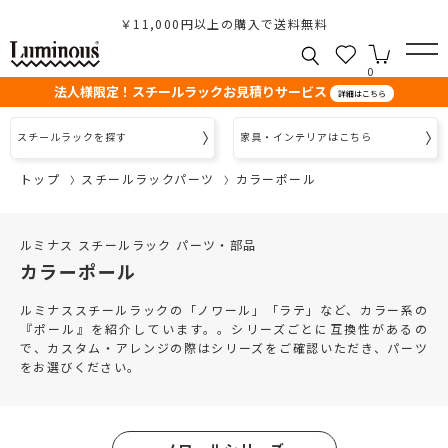
￥11,000円以上の購入で送料無料
0
法人様限定！スチールラックお見積りサービス
詳細はこちら
スチールラックを探す
家具・インテリアはこちら
トップ
スチールラックパーツ
カラーポール
ルミナス スチールラック パーツ・部品
カラーポール
ルミナススチールラックの「ノワール」「ラテ」など、カラー系の
『ポール』を紹介しています。。シリーズごとに互換性があるの
で、カスタム・アレンジの際はシリーズをご確認いただき、パーツ
をお選びください。