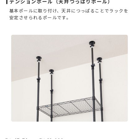
テンションポール（天井つっぱりポール）
基本ポールに取り付け、天井につっぱることでラックを
安定させられるポールです。