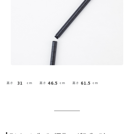
31
46.5
61.5