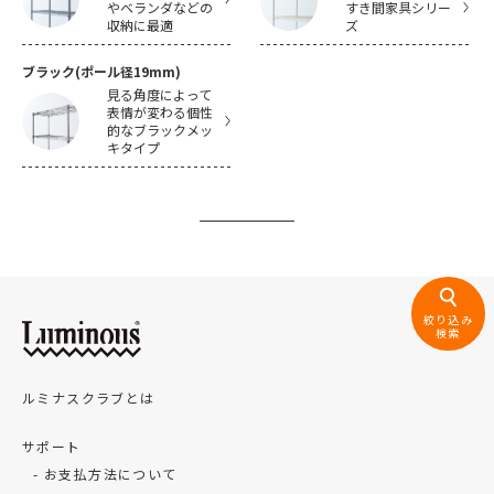
やベランダなどの
すき間家具シリー
収納に最適
ズ
ブラック(ポール径19mm)
見る角度によって
表情が変わる個性
的なブラックメッ
キタイプ
絞り込み
検索
ルミナスクラブとは
サポート
お支払方法について