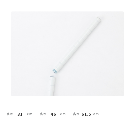
31
46
61.5