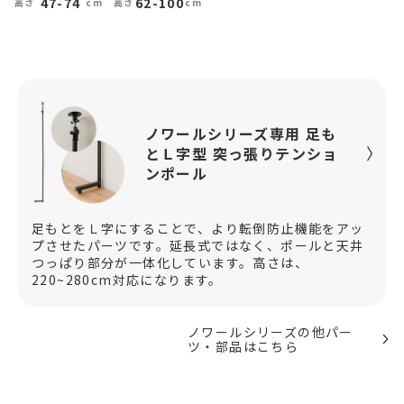
47-74
62-100
ノワールシリーズ専用 足も
とＬ字型 突っ張りテンショ
ンポール
足もとをＬ字にすることで、より転倒防止機能をアッ
プさせたパーツです。延長式ではなく、ポールと天井
つっぱり部分が一体化しています。高さは、
220~280cm対応になります。
ノワールシリーズの他パー
ツ・部品はこちら