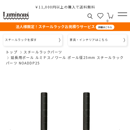
￥11,000円以上の購入で送料無料
0
法人様限定！スチールラックお見積りサービス
詳細はこちら
スチールラックを探す
家具・インテリアはこちら
トップ
スチールラックパーツ
延長用ポール ルミナスノワール ポール径25mm スチールラック
パーツ NOADDP25