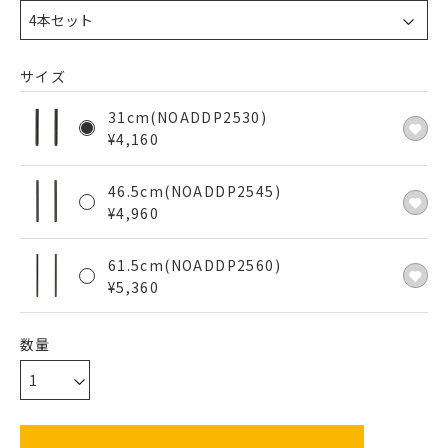
サイズ
31cm(NOADDP2530)
¥
4,160
46.5cm(NOADDP2545)
¥
4,960
61.5cm(NOADDP2560)
¥
5,360