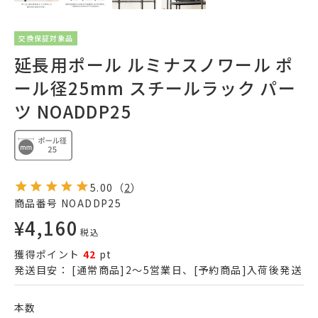
交換保証対象品
延長用ポール ルミナスノワール ポ
ール径25mm スチールラック パー
ツ NOADDP25
5.00
（
2
）
商品番号
NOADDP25
¥
4,160
税込
獲得ポイント
42
pt
発送目安：
[通常商品]2～5営業日、[予約商品]入荷後発送
本数