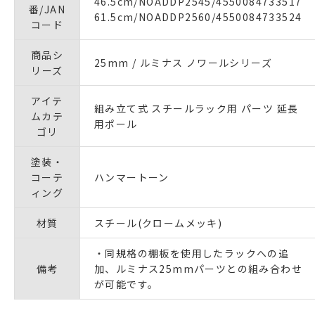
46.5cm/NOADDP2545/4550084733517
番/JAN
61.5cm/NOADDP2560/4550084733524
コード
商品シ
25mm / ルミナス ノワールシリーズ
リーズ
アイテ
組み立て式 スチールラック用 パーツ 延長
ムカテ
用ポール
ゴリ
塗装・
コーテ
ハンマートーン
ィング
材質
スチール(クロームメッキ)
・同規格の棚板を使用したラックへの追
備考
加、ルミナス25mmパーツとの組み合わせ
が可能です。