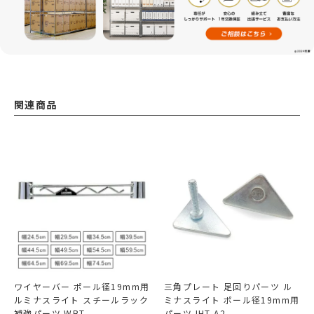
関連商品
ワイヤーバー ポール径19mm用
三角プレート 足回りパーツ ル
ルミナスライト スチールラック
ミナスライト ポール径19mm用
補強パーツ WBT
パーツ IHT-A2