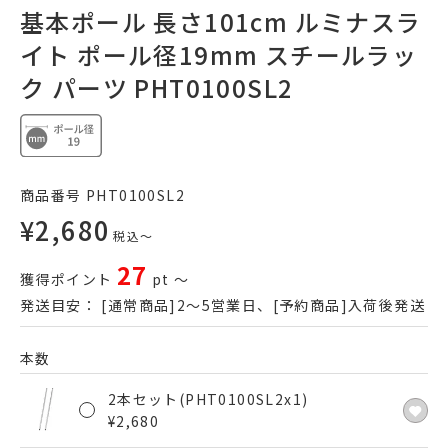
基本ポール 長さ101cm ルミナスラ
イト ポール径19mm スチールラッ
ク パーツ PHT0100SL2
商品番号
PHT0100SL2
¥
2,680
税込
〜
27
獲得ポイント
pt
〜
発送目安：
[通常商品]2～5営業日、[予約商品]入荷後発送
本数
2本セット(PHT0100SL2x1)
¥
2,680