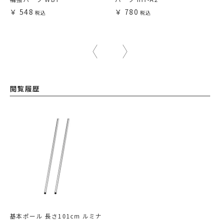
548
780
閲覧履歴
基本ポール 長さ101cm ルミナ