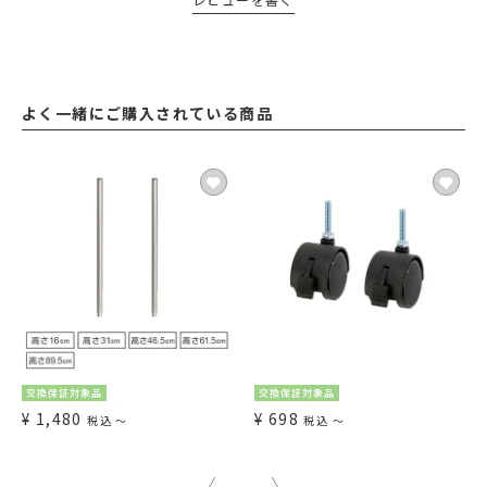
よく一緒にご購入されている商品
交換保証対象品
交換保証対象品
¥
1,480
¥
698
税込
〜
税込
〜