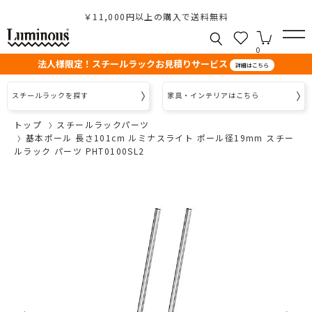
￥11,000円以上の購入で送料無料
0
法人様限定！スチールラックお見積りサービス
詳細はこちら
スチールラックを探す
家具・インテリアはこちら
トップ
スチールラックパーツ
基本ポール 長さ101cm ルミナスライト ポール径19mm スチー
ルラック パーツ PHT0100SL2