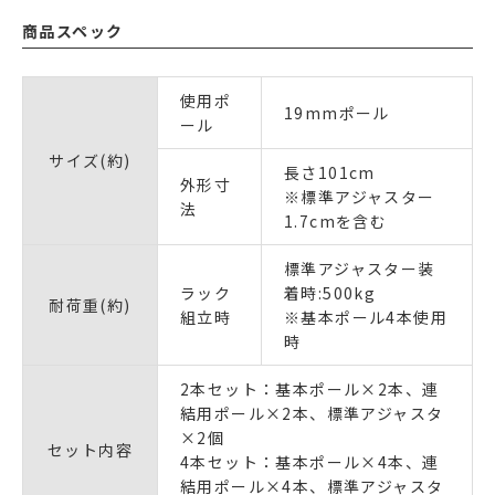
商品スペック
使用ポ
19mmポール
ール
サイズ(約)
長さ101cm
外形寸
※標準アジャスター
法
1.7cmを含む
標準アジャスター装
ラック
着時:500kg
耐荷重(約)
組立時
※基本ポール4本使用
時
2本セット：基本ポール×2本、連
結用ポール×2本、標準アジャスタ
×2個
セット内容
4本セット：基本ポール×4本、連
結用ポール×4本、標準アジャスタ