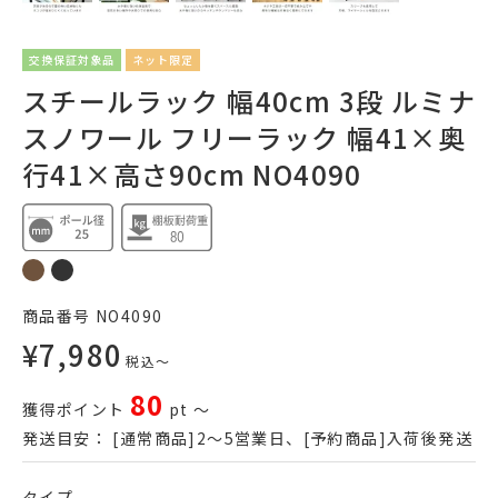
交換保証対象品
ネット限定
スチールラック 幅40cm 3段 ルミナ
スノワール フリーラック 幅41×奥
行41×高さ90cm NO4090
商品番号
NO4090
¥
7,980
税込
〜
80
獲得ポイント
pt
〜
発送目安：
[通常商品]2～5営業日、[予約商品]入荷後発送
タイプ