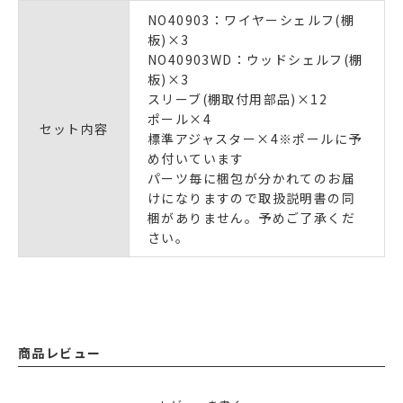
NO40903：ワイヤーシェルフ(棚
板)×3
NO40903WD：ウッドシェルフ(棚
板)×3
スリーブ(棚取付用部品)×12
ポール×4
セット内容
標準アジャスター×4※ポールに予
め付いています
パーツ毎に梱包が分かれてのお届
けになりますので取扱説明書の同
梱がありません。予めご了承くだ
さい。
商品レビュー