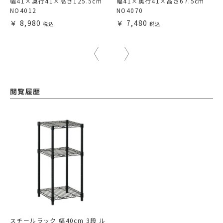
幅41×奥行41×高さ125.5cm
幅41×奥行41×高さ67.5cm
NO4012
NO4070
8,980
7,480
閲覧履歴
スチールラック 幅40cm 3段 ル