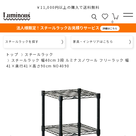
￥11,000円以上の購入で送料無料
0
法人様限定！スチールラックお見積りサービス
詳細はこちら
スチールラックを探す
家具・インテリアはこちら
トップ
スチールラック
スチールラック 幅40cm 3段 ルミナスノワール フリーラック 幅
41×奥行41×高さ90cm NO4090