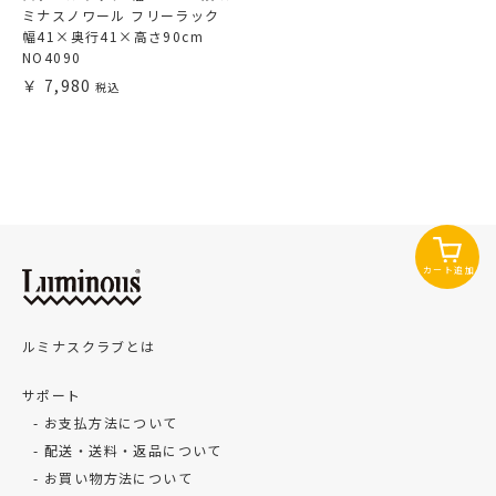
ミナスノワール フリーラック
幅41×奥行41×高さ90cm
NO4090
7,980
カート追加
ルミナスクラブとは
サポート
お支払方法について
配送・送料・返品について
お買い物方法について