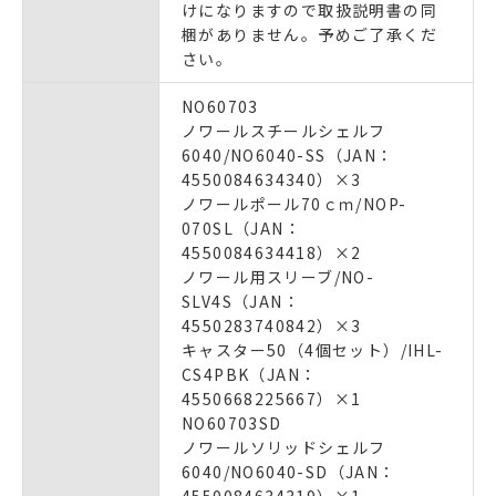
けになりますので取扱説明書の同
梱がありません。予めご了承くだ
さい。
NO60703
ノワールスチールシェルフ
6040/NO6040-SS（JAN：
4550084634340）×3
ノワールポール70ｃｍ/NOP-
070SL（JAN：
4550084634418）×2
ノワール用スリーブ/NO-
SLV4S（JAN：
4550283740842）×3
キャスター50（4個セット）/IHL-
CS4PBK（JAN：
4550668225667）×1
NO60703SD
ノワールソリッドシェルフ
6040/NO6040-SD（JAN：