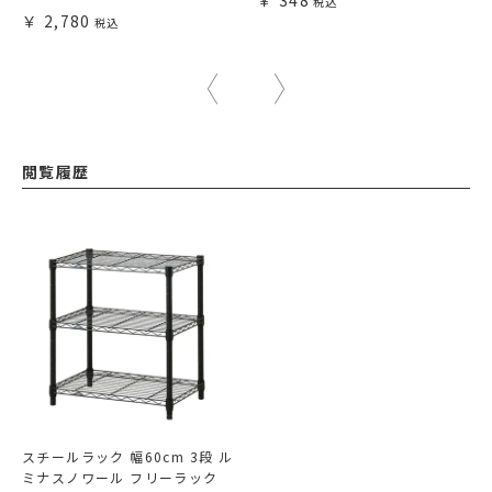
348
2,780
閲覧履歴
スチールラック 幅60cm 3段 ル
ミナスノワール フリーラック