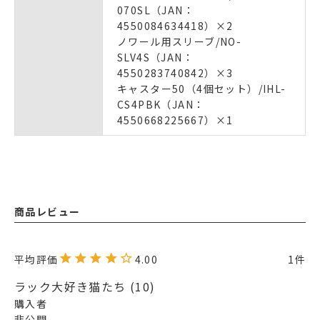
070SL（JAN：
4550084634418）×2
ノワール用スリーブ/NO-
SLV4S（JAN：
4550283740842）×3
キャスター50（4個セット）/IHL-
CS4PBK（JAN：
4550668225667）×1
商品レビュー
4.00
1
ラック大好き猫たち
10
購入者
非公開