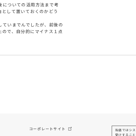
後についての活用方法まで考
白として置いておくのかどう
していまでんでしたが、前後の
たので、自分的にマイナス１点
コーポレートサイト
当店ではシス
受けすること