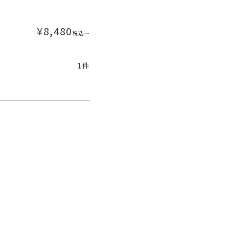
¥
8,480
税込
〜
1