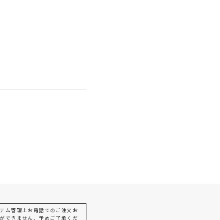
テム管理上お電話でのご注文お
ができません、予めご了承くだ