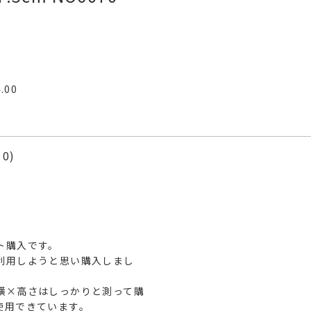
4.00
10
購入です。

利用しようと思い購入しまし
横×高さはしっかりと測って購
用できています。
