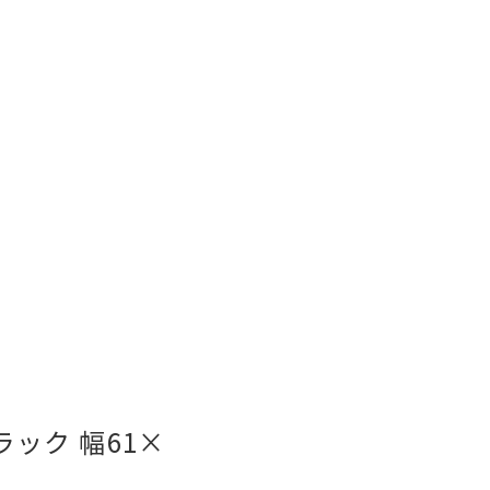
ラック 幅61×