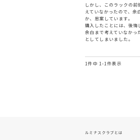
しかし、このラックの前
えていなかったので、余
か、思案しています。

購入したことには、後悔
余白まで考えていなかっ
としてしまいました。
1
件中
1
-
1
件表示
ルミナスクラブとは