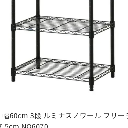
幅60cm 3段 ルミナスノワール フリー
5cm NO6070