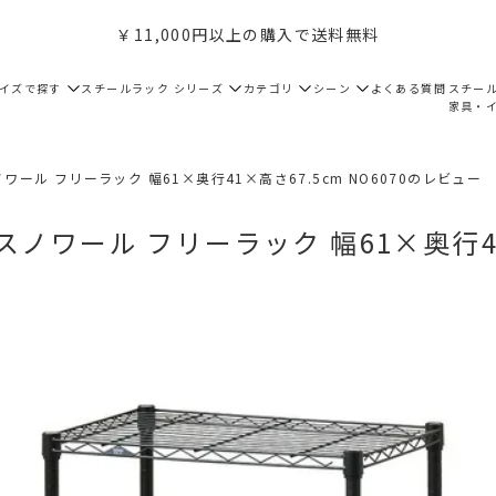
￥11,000円以上の購入で送料無料
サイズで探す
スチールラック シリーズ
カテゴリ
シーン
よくある質問
スチー
家具・
ワール フリーラック 幅61×奥行41×高さ67.5cm NO6070のレビュー
スノワール フリーラック 幅61×奥行41