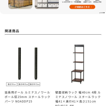
関連商品
延長用ポール ルミナスノワール
壁面収納ラック 幅40cm 4段 ル
ポール径25mm スチールラック
ミナスノワール スチールラック
パーツ NOADDP25
幅41×奥行41×高さ151cm
NO4015-4W