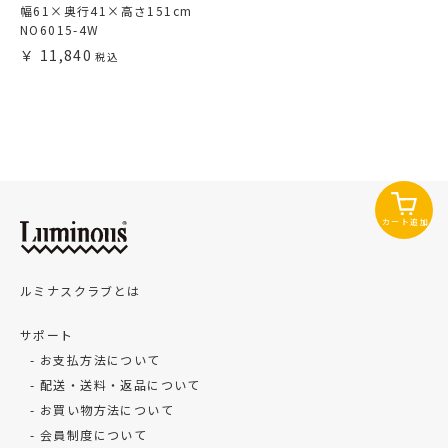
幅61×奥行41×高さ151cm
NO6015-4W
11,840
カート追加
ルミナスクラブとは
サポート
お支払方法について
配送・送料・返品について
お買い物方法について
会員制度について