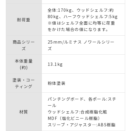
全体:170kg、ウッドシェルフ:約
80kg、ハーフウッドシェルフ:5kg
耐荷重
※値はシェルフ全面に均等に荷重
をかけた場合の値になります。
商品シリー
25mm/ルミナス ノワールシリー
ズ
ズ
本体重量
13.1kg
(約)
塗装・コー
粉体塗装
ティング
パンチングボード、各ポール:スチ
ール
材質
ウッドシェルフ:合成樹脂化粧
MDF（塩化ビニール樹脂）
スリーブ・アジャスタ―:ABS樹脂