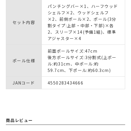
パンチングバー×1、ハーフウッド
シェルフ×2、ウッドシェルフ
×2、前側ポール×2、ポール(3分
セット内容
割タイプ:上部・中部・下部)×各
2、スリーブ×14(予備1組)、標準
アジャスター×4
前面ポールサイズ:47cm
後方ポールサイズ:3分割式(上ポー
ポール仕様
ル:約31cm、中ポール:約
59.7cm、下ポール:約60.3cm)
JANコード
4550283434666
商品レビュー