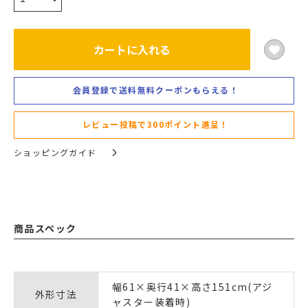
カートに入れる
会員登録で送料無料クーポンもらえる！
レビュー投稿で300ポイント進呈！
ショッピングガイド
商品スペック
幅61×奥行41×高さ151cm(アジ
外形寸法
ャスター装着時)