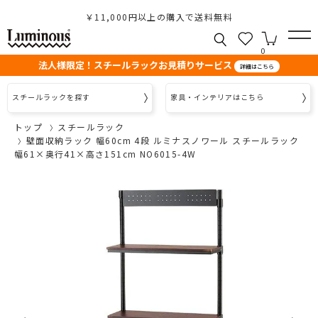
￥11,000円以上の購入で送料無料
0
法人様限定！スチールラックお見積りサービス
詳細はこちら
スチールラックを探す
家具・インテリアはこちら
トップ
スチールラック
壁面収納ラック 幅60cm 4段 ルミナスノワール スチールラック
幅61×奥行41×高さ151cm NO6015-4W