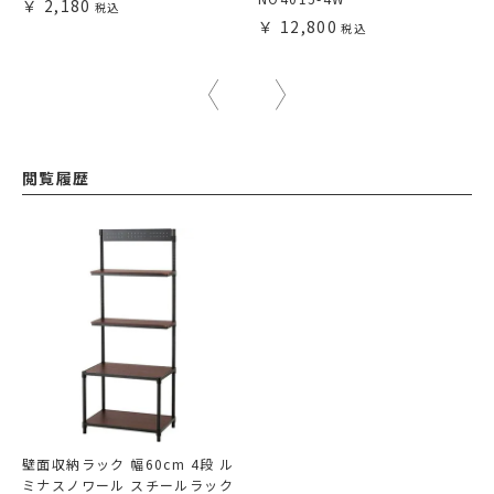
2,180
12,800
閲覧履歴
壁面収納ラック 幅60cm 4段 ル
ミナスノワール スチールラック