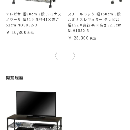
テレビ台 幅80cm 3段 ルミナス
スチールラック 幅150cm 3段
ノワール 幅81×奥行41×高さ
ルミナスレギュラー テレビ台
52cm NO8052-3
幅152×奥行46×高さ52.5cm
NLH1550-3
10,800
28,300
閲覧履歴