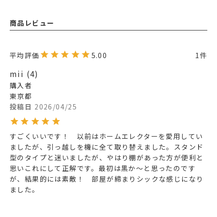
商品レビュー
5.00
1
mii
4
購入者
東京都
投稿日
2026/04/25
すごくいいです！　以前はホームエレクターを愛用してい
ましたが、引っ越しを機に全て取り替えました。スタンド
型のタイプと迷いましたが、やはり棚があった方が便利と
思いこれにして正解です。最初は黒か～と思ったのです
が、結果的には素敵！　部屋が締まりシックな感じになり
ました。