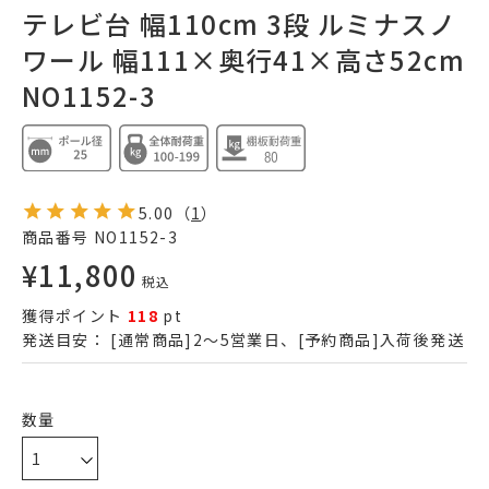
テレビ台 幅110cm 3段 ルミナスノ
ワール 幅111×奥行41×高さ52cm
NO1152-3
5.00
（
1
）
商品番号
NO1152-3
¥
11,800
税込
獲得ポイント
118
pt
発送目安：
[通常商品]2～5営業日、[予約商品]入荷後発送