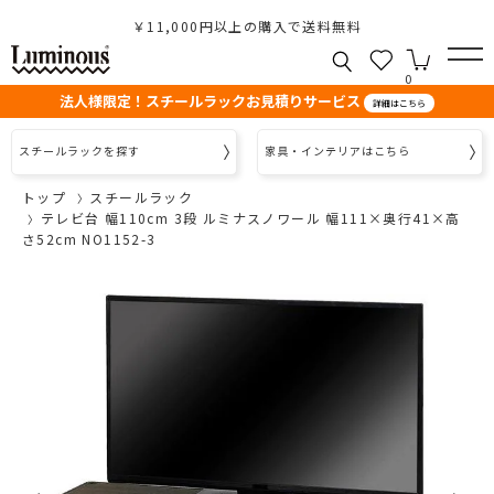
￥11,000円以上の購入で送料無料
0
法人様限定！スチールラックお見積りサービス
詳細はこちら
スチールラックを探す
家具・インテリアはこちら
トップ
スチールラック
テレビ台 幅110cm 3段 ルミナスノワール 幅111×奥行41×高
さ52cm NO1152-3