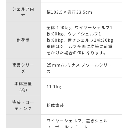
シェルフ内
幅103.5×奥行33.5cm
寸
全体:190kg、ワイヤーシェルフ1
枚:80kg、ウッドシェルフ1
耐荷重
枚:80kg、置きシェルフ1枚:30kg
※値はシェルフ全面に均等に荷重
をかけた場合の値になります。
商品シリー
25mm/ルミナス ノワールシリー
ズ
ズ
本体重量
11.1kg
(約)
塗装・コー
粉体塗装
ティング
ワイヤーシェルフ、置きシェル
フ、ポール:スチール