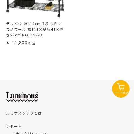
テレビ台 幅110cm 3段 ルミナ
スノワール 幅111×奥行41×高
さ52cm NO1152-3
11,800
カート追加
ルミナスクラブとは
サポート
お支払方法について