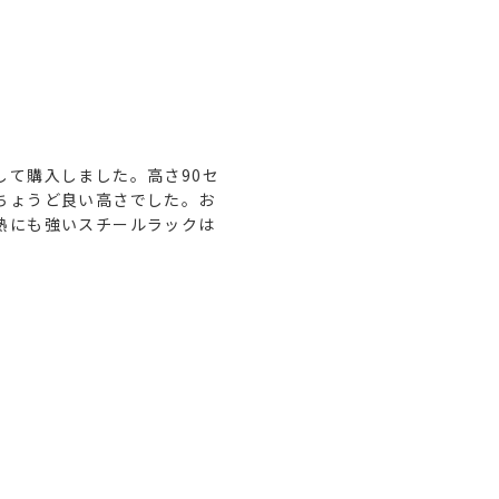
して購入しました。高さ90セ
ちょうど良い高さでした。お
熱にも強いスチールラックは