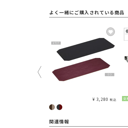
よく一緒にご購入されている商品
¥
1,980
¥
3,280
交
税込
税込
関連情報