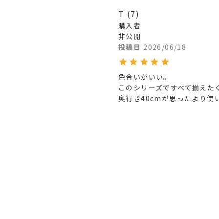
T
7
購入者
非公開
投稿日
2026/06/18
色合いがいい。

このシリーズですべて揃えたく
奥行き40cmが思ったより使