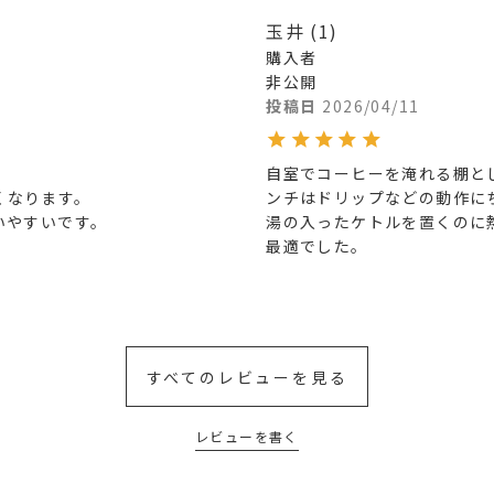
玉井
1
購入者
非公開
投稿日
2026/04/11
自室でコーヒーを淹れる棚と
なります。

ンチはドリップなどの動作に
いやすいです。
湯の入ったケトルを置くのに
最適でした。
すべてのレビューを見る
レビューを書く