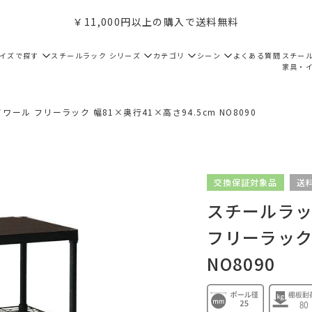
￥11,000円以上の購入で送料無料
サイズで探す
スチールラック シリーズ
カテゴリ
シーン
よくある質問
スチー
家具・
ワール フリーラック 幅81×奥行41×高さ94.5cm NO8090
交換保証対象品
送
スチールラック
フリーラック 
NO8090