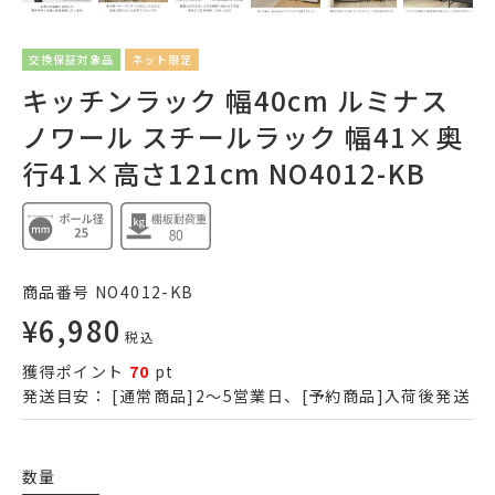
交換保証対象品
ネット限定
キッチンラック 幅40cm ルミナス
ノワール スチールラック 幅41×奥
行41×高さ121cm NO4012-KB
商品番号
NO4012-KB
¥
6,980
税込
獲得ポイント
70
pt
発送目安：
[通常商品]2～5営業日、[予約商品]入荷後発送