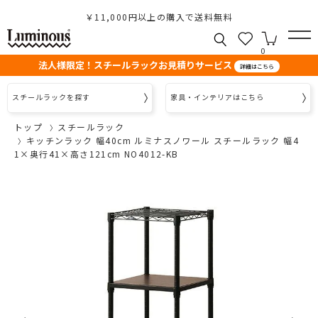
￥11,000円以上の購入で送料無料
0
法人様限定！スチールラックお見積りサービス
詳細はこちら
スチールラックを探す
家具・インテリアはこちら
トップ
スチールラック
キッチンラック 幅40cm ルミナスノワール スチールラック 幅4
1×奥行41×高さ121cm NO4012-KB