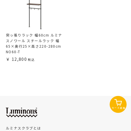
突っ張りラック 幅60cm ルミナ
スノワール スチールラック 幅
65×奥行25×高さ220-280cm
NO60-T
12,800
カート追加
ルミナスクラブとは