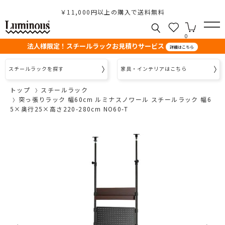
￥11,000円以上の購入で送料無料
0
法人様限定！スチールラックお見積りサービス
詳細はこちら
スチールラックを探す
家具・インテリアはこちら
トップ
スチールラック
突っ張りラック 幅60cm ルミナスノワール スチールラック 幅6
5×奥行25×高さ220-280cm NO60-T