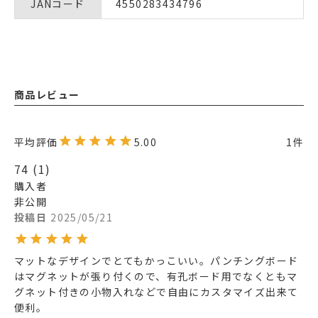
JANコード
4550283434796
商品レビュー
5.00
1
74
1
購入者
非公開
投稿日
2025/05/21
マットなデザインでとてもかっこいい。パンチングボード
はマグネットが張り付くので、有孔ボード用でなくともマ
グネット付きの小物入れなどで自由にカスタマイズ出来て
便利。