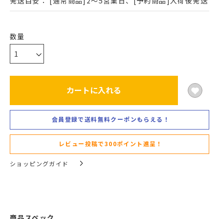
発送目安：
[通常商品]2～5営業日、[予約商品]入荷後発送
カートに入れる
会員登録で送料無料クーポンもらえる！
レビュー投稿で300ポイント進呈！
ショッピングガイド
商品スペック