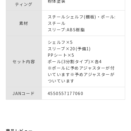
粉体塗装
ティング
スチールシェルフ(棚板)・ポール:
素材
スチール
スリーブ:ABS樹脂
シェルフ×5
スリーブ×20(予備1)
PPシート×5
セット内容
ポール(3分割タイプ)×各4
※ポールに予めアジャスターが付
いています※予めアジャスターが
ついています
JANコード
4550557177060
商品レビュー