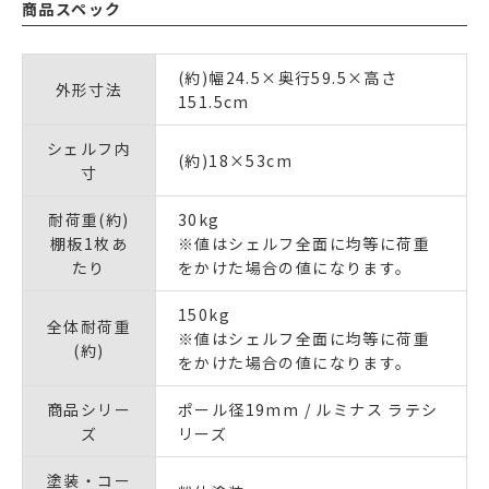
商品スペック
(約)幅24.5×奥行59.5×高さ
外形寸法
151.5cm
シェルフ内
(約)18×53cm
寸
耐荷重(約)
30kg
棚板1枚あ
※値はシェルフ全面に均等に荷重
たり
をかけた場合の値になります。
150kg
全体耐荷重
※値はシェルフ全面に均等に荷重
(約)
をかけた場合の値になります。
商品シリー
ポール径19mm / ルミナス ラテシ
ズ
リーズ
塗装・コー