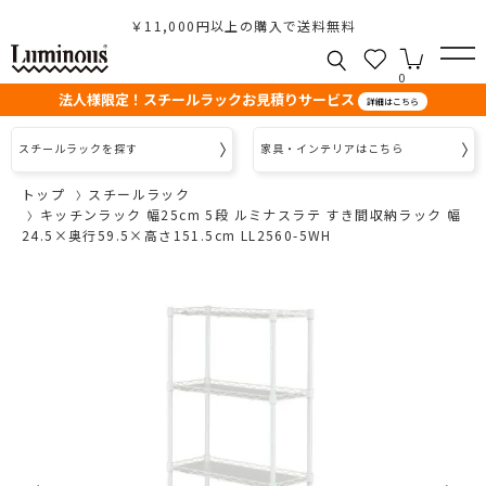
￥11,000円以上の購入で送料無料
0
法人様限定！スチールラックお見積りサービス
詳細はこちら
スチールラックを探す
家具・インテリアはこちら
トップ
スチールラック
キッチンラック 幅25cm 5段 ルミナスラテ すき間収納ラック 幅
24.5×奥行59.5×高さ151.5cm LL2560-5WH