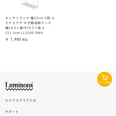
キッチンラック 幅25cm 5段 ル
ミナスラテ すき間収納ラック
幅24.5×奥行59.5×高さ
151.5cm LL2560-5WH
7,480
カート追加
ルミナスクラブとは
サポート