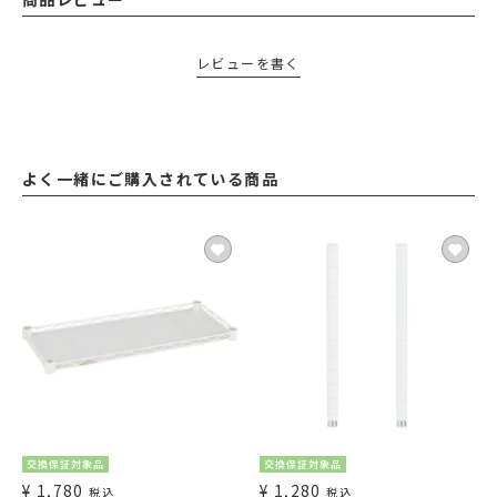
レビューを書く
よく一緒にご購入されている商品
交換保証対象品
交換保証対象品
¥
1,780
¥
1,280
税込
税込