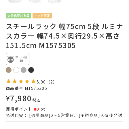
交換保証対象品
ネット限定
スチールラック 幅75cm 5段 ルミナ
スカラー 幅74.5×奥行29.5×高さ
151.5cm M1575305
5.00
（
2
）
商品番号
M1575305
¥
7,980
税込
獲得ポイント
80
pt
発送目安：
[通常商品]2～5営業日、[予約商品]入荷後発送