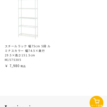
スチールラック 幅75cm 5段 ル
ミナスカラー 幅74.5×奥行
29.5×高さ151.5cm
M1575305
7,980
カート追加