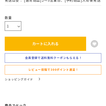
発送目安：
[通常商品]2～5営業日、[予約商品]入荷後発送
カートに入れる
会員登録で送料無料クーポンもらえる！
レビュー投稿で300ポイント進呈！
ショッピングガイド
商品スペック