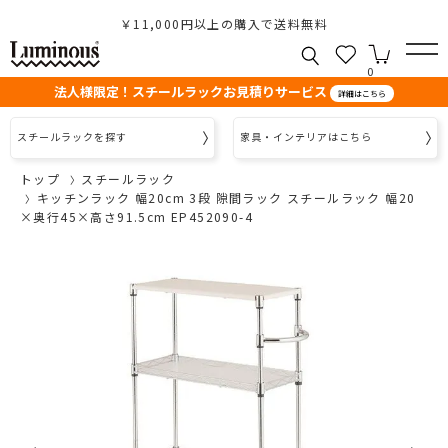
￥11,000円以上の購入で送料無料
0
法人様限定！スチールラックお見積りサービス
詳細はこちら
スチールラックを探す
家具・インテリアはこちら
トップ
スチールラック
キッチンラック 幅20cm 3段 隙間ラック スチールラック 幅20
×奥行45×高さ91.5cm EP452090-4