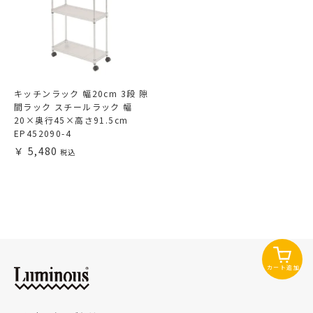
キッチンラック 幅20cm 3段 隙
間ラック スチールラック 幅
20×奥行45×高さ91.5cm
EP452090-4
5,480
カート追加