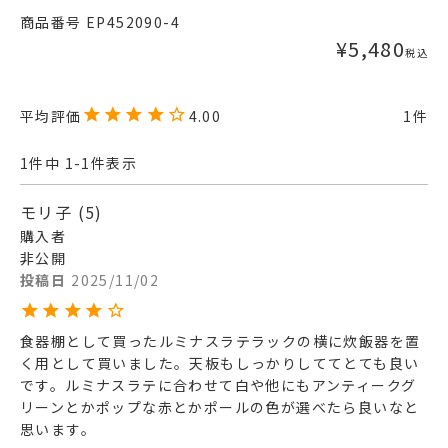
商品番号
EP452090-4
¥
5,480
税込
4.00
1
1
件中
1
-
1
件表示
モリ子
5
購入者
非公開
投稿日
2025/11/02
食器棚として買ったルミナスラテラックの横に炊飯器を置
く用として買いました。天板もしっかりしててとても良い
です。ルミナスラテに合わせて白や他にもアンティークグ
リーンとかポップな赤とかポールの色が選べたら良いなと
思います。