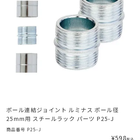
ポール連結ジョイント ルミナス ポール径
25mm用 スチールラック パーツ P25-J
商品番号
P25-J
¥
598
税込