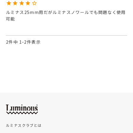
ルミナス25mm用だがルミナスノワールでも問題なく使用
可能
2
件中
1
-
2
件表示
ルミナスクラブとは