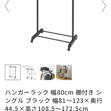
ハンガーラック 幅80cm 棚付き シ
ングル ブラック 幅81～123×奥行
44.5×高さ108.5～172.5cm