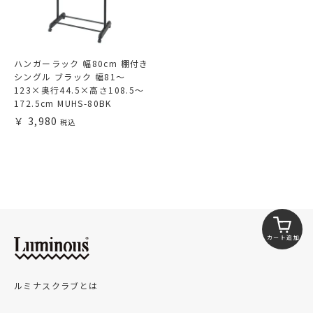
ハンガーラック 幅80cm 棚付き
シングル ブラック 幅81～
123×奥行44.5×高さ108.5～
172.5cm MUHS-80BK
3,980
カート追加
ルミナスクラブとは