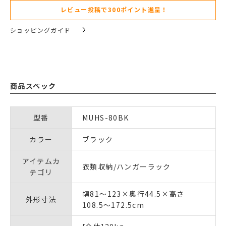
レビュー投稿で300ポイント進呈！
ショッピングガイド
商品スペック
型番
MUHS-80BK
カラー
ブラック
アイテムカ
衣類収納/ハンガーラック
テゴリ
幅81～123×奥行44.5×高さ
外形寸法
108.5～172.5cm