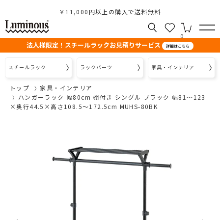
￥11,000円以上の購入で送料無料
0
法人様限定！スチールラックお見積りサービス
詳細はこちら
スチールラック
ラックパーツ
家具・インテリア
トップ
家具・インテリア
ハンガーラック 幅80cm 棚付き シングル ブラック 幅81～123
×奥行44.5×高さ108.5～172.5cm MUHS-80BK