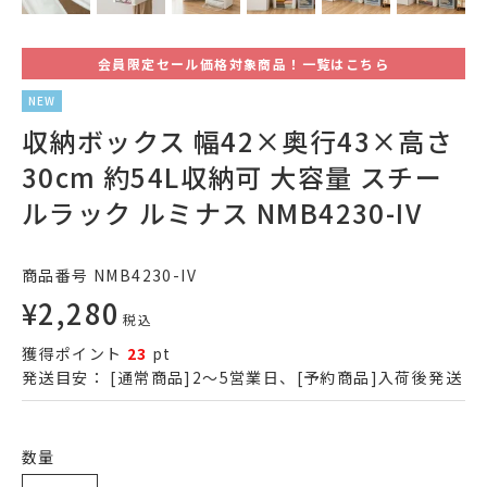
会員限定セール価格対象商品！一覧はこちら
NEW
収納ボックス 幅42×奥行43×高さ
30cm 約54L収納可 大容量 スチー
ルラック ルミナス NMB4230-IV
商品番号
NMB4230-IV
¥
2,280
税込
獲得ポイント
23
pt
発送目安：
[通常商品]2～5営業日、[予約商品]入荷後発送