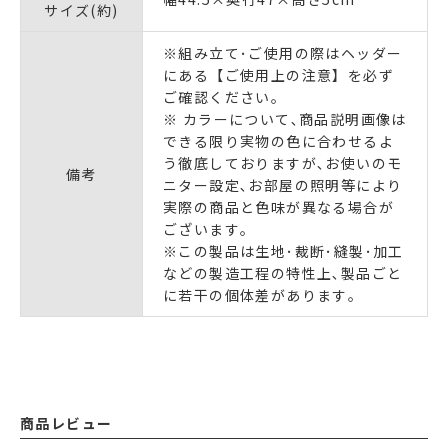
サイズ(約)
※組み立て･ご使用の際はヘッダー
にある【ご使用上の注意】を必ず
ご確認ください｡
※ カラーについて､商品説明画像は
できる限り実物の色に合わせるよ
う徹底しておりますが､お使いのモ
備考
ニター設定､お部屋の照明等により
実際の商品と色味が異なる場合が
ございます｡
※この製品は生地･裁断･縫製･加工
などの製造工程の特性上､製品ごと
に若干の個体差があります｡
商品レビュー