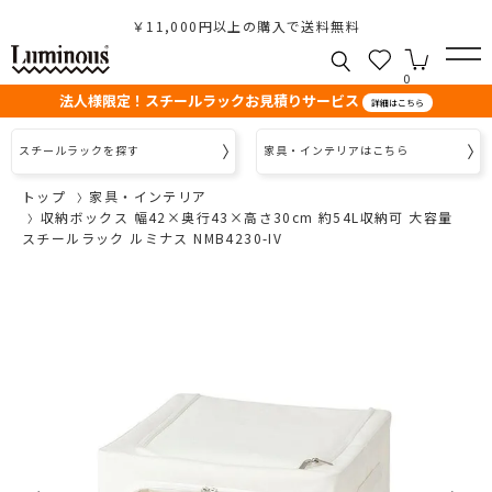
￥11,000円以上の購入で送料無料
0
法人様限定！スチールラックお見積りサービス
詳細はこちら
スチールラックを探す
家具・インテリアはこちら
トップ
家具・インテリア
収納ボックス 幅42×奥行43×高さ30cm 約54L収納可 大容量
スチールラック ルミナス NMB4230-IV