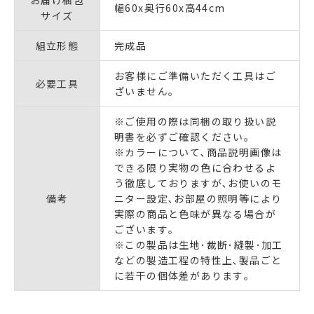
幅60x奥行60x高44cm
サイズ
組立形態
完成品
お客様にご準備いただく工具はご
必要工具
ざいません｡
※ご使用の際は同梱の取り扱い説
明書を必ずご確認ください｡
※カラーについて､商品説明画像は
できる限り実物の色に合わせるよ
う徹底しておりますが､お使いのモ
備考
ニター設定､お部屋の照明等により
実際の商品と色味が異なる場合が
ございます｡
※この製品は生地･裁断･縫製･加工
などの製造工程の特性上､製品ごと
に若干の個体差があります｡