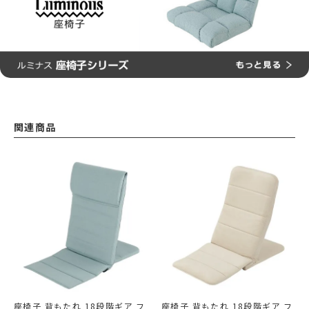
関連商品
座椅子 背もたれ 18段階ギア フ
座椅子 背もたれ 18段階ギア フ