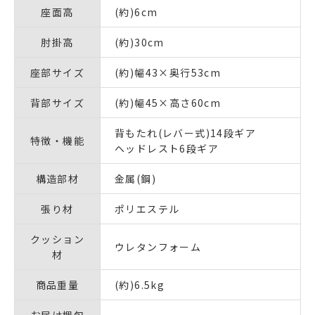
座面高
(約)6cm
肘掛高
(約)30cm
座部サイズ
(約)幅43×奥行53cm
背部サイズ
(約)幅45×高さ60cm
背もたれ(レバー式)14段ギア
特徴・機能
ヘッドレスト6段ギア
構造部材
金属(鋼)
張り材
ポリエステル
クッション
ウレタンフォーム
材
商品重量
(約)6.5kg
お届け梱包