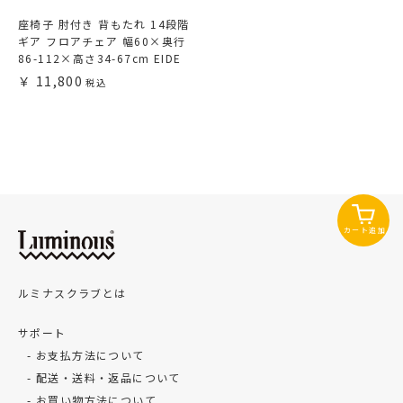
座椅子 肘付き 背もたれ 14段階
ギア フロアチェア 幅60×奥行
86-112×高さ34-67cm EIDE
11,800
カート追加
ルミナスクラブとは
サポート
お支払方法について
配送・送料・返品について
お買い物方法について