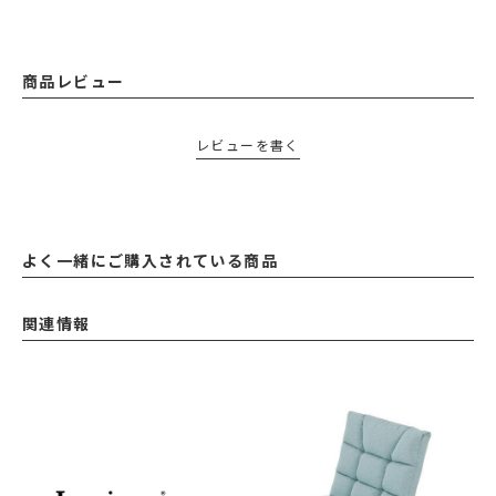
商品レビュー
レビューを書く
よく一緒にご購入されている商品
関連情報