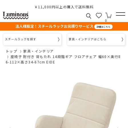
￥11,000円以上の購入で送料無料
0
法人様限定！スチールラックお見積りサービス
詳細はこちら
スチールラックを探す
家具・インテリアはこちら
トップ
家具・インテリア
座椅子 肘付き 背もたれ 14段階ギア フロアチェア 幅60×奥行8
6-112×高さ34-67cm EIDE