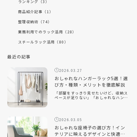
ランキング（3）
商品紹介記事（1）
整理収納術（74）
業務利用でのラック活用（28）
スチールラック活用（80）
最近の記事
2026.03.27
おしゃれなハンガーラック5選！選
び方・種類・メリットを徹底解説
「部屋をすっきり見せたいけど、収納ス
ペースが足りない」「おしゃれなハンガ
ーラックの選び方が知りたい」「ハンガ
ーラックをおしゃれに見せるコツは？」
おしゃれなハンガーラックは、衣類を収
納するだけでなく、インテリアとして空
2026.03.05
間を […]
おしゃれな座椅子の選び方！イン
テリアに映えるデザインと快適性