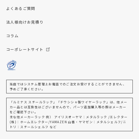
よくあるご質問
法人様向けお見積り
コラム
コーポレートサイト
当店ではシステム管理上お電話でのご注文お受けすることができません、
予めご了承ください。
「ルミナス スチールラック」「ドウシシャ製ワイヤーラック」は、他メー
カー品とは互換性はございませんので、パーツ追加購入等の際はメーカー
をご確認下さい。
主な他メーカーラック 例） アイリスオーヤマ：メタルラック /エレクター
(株)：ホームエレクター/YAMAZEN 山善・ヤマゼン：メタルシェルフ/ニ
トリ：スチールシェルフ など