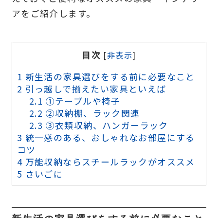
アをご紹介します。
目次
[
非表示
]
1
新生活の家具選びをする前に必要なこと
2
引っ越しで揃えたい家具といえば
2.1
①テーブルや椅子
2.2
②収納棚、ラック関連
2.3
③衣類収納、ハンガーラック
3
統一感のある、おしゃれなお部屋にする
コツ
4
万能収納ならスチールラックがオススメ
5
さいごに