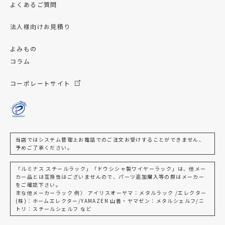
よくあるご質問
法人様向けお見積り
よみもの
コラム
コーポレートサイト
当店ではシステム管理上お電話でのご注文お受けすることができません、
予めご了承ください。
「ルミナス スチールラック」「ドウシシャ製ワイヤーラック」は、他メー
カー品とは互換性はございませんので、パーツ追加購入等の際はメーカー
をご確認下さい。
主な他メーカーラック 例） アイリスオーヤマ：メタルラック /エレクター
(株)：ホームエレクター/YAMAZEN 山善・ヤマゼン：メタルシェルフ/ニ
トリ：スチールシェルフ など