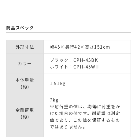
商品スペック
外形寸法
幅45×奥行42×高さ151cm
ブラック：CPH-45BK
カラー
ホワイト：CPH-45WH
本体重量
1.91kg
(約)
7kg
※耐荷重の値は、均等に荷重をか
全耐荷重
けた場合の値です。耐荷重は測定
(約)
値であり、この値を保証するもの
ではありません。