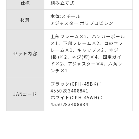
仕様
組み立て式
本体:スチール
材質
アジャスター:ポリプロピレン
上部フレーム×2、ハンガーポール
×1、下部フレーム×2、コの字フ
レーム×1、キャップ×2、ネジ
セット内容
(長)×2、ネジ(短)×4、固定ガイ
ド×2、アジャスター×4、六角レ
ンチ×1
ブラック(CPH-45BK)：
4550283408841
JANコード
ホワイト(CPH-45WH)：
4550283408834