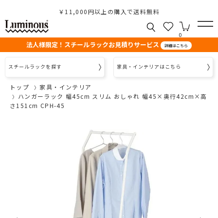
￥11,000円以上の購入で送料無料
0
法人様限定！スチールラックお見積りサービス
詳細はこちら
スチールラックを探す
家具・インテリアはこちら
トップ
家具・インテリア
ハンガーラック 幅45cm スリム おしゃれ 幅45×奥行42cm×高
さ151cm CPH-45