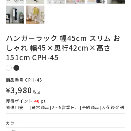
ハンガーラック 幅45cm スリム お
しゃれ 幅45×奥行42cm×高さ
151cm CPH-45
商品番号
CPH-45
¥
3,980
税込
獲得ポイント
40
pt
発送目安：
[通常商品]2～5営業日、[予約商品]入荷後発送
カラー