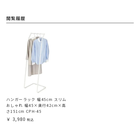
閲覧履歴
ハンガーラック 幅45cm スリム
おしゃれ 幅45×奥行42cm×高
さ151cm CPH-45
3,980