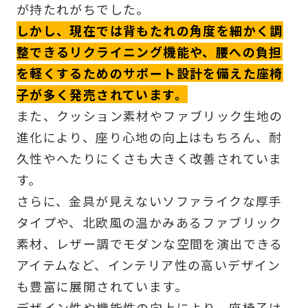
が持たれがちでした。
しかし、現在では背もたれの角度を細かく調
整できるリクライニング機能や、腰への負担
を軽くするためのサポート設計を備えた座椅
子が多く発売されています。
また、クッション素材やファブリック生地の
進化により、座り心地の向上はもちろん、耐
久性やへたりにくさも大きく改善されていま
す。
さらに、金具が見えないソファライクな厚手
タイプや、北欧風の温かみあるファブリック
素材、レザー調でモダンな空間を演出できる
アイテムなど、インテリア性の高いデザイン
も豊富に展開されています。
デザイン性や機能性の向上により、座椅子は