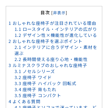
目次
[
非表示
]
1
おしゃれな座椅子が注目されている理由
1.1
ロースタイル・インテリアの広がり
1.2
デザイン性×機能性が進化している
2
おしゃれな座椅子を選ぶポイント
2.1
インテリアに合うデザイン・素材を
選ぶ
2.2
長時間使える座り心地・機能性
3
ルミナスクラブのおしゃれな座椅子
3.1
ノセルシリーズ
3.2
座椅子 ワイド
3.3
座椅子 ハイバック 回転式
3.4
座椅子 背もたれ
3.5
座椅子 コンパクト
4
よくある質問
4.1
座椅子とソファで迷っています。ど