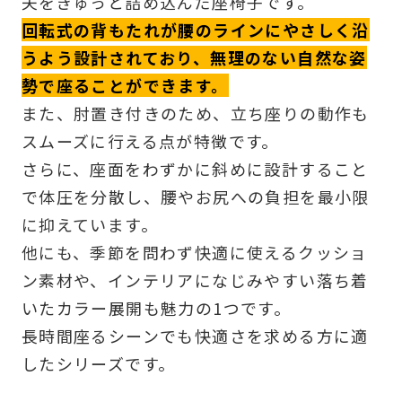
夫をぎゅっと詰め込んだ座椅子です。
回転式の背もたれが腰のラインにやさしく沿
うよう設計されており、無理のない自然な姿
勢で座ることができます。
また、肘置き付きのため、立ち座りの動作も
スムーズに行える点が特徴です。
さらに、座面をわずかに斜めに設計すること
で体圧を分散し、腰やお尻への負担を最小限
に抑えています。
他にも、季節を問わず快適に使えるクッショ
ン素材や、インテリアになじみやすい落ち着
いたカラー展開も魅力の1つです。
長時間座るシーンでも快適さを求める方に適
したシリーズです。