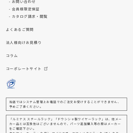
お問い合わせ
会員様限定保証
カタログ請求・閲覧
よくあるご質問
法人様向けお見積り
コラム
コーポレートサイト
当店ではシステム管理上お電話でのご注文お受けすることができません、
予めご了承ください。
「ルミナス スチールラック」「ドウシシャ製ワイヤーラック」は、他メー
カー品とは互換性はございませんので、パーツ追加購入等の際はメーカー
をご確認下さい。