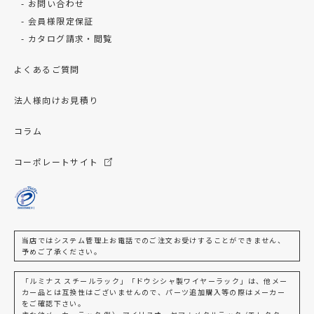
お問い合わせ
会員様限定保証
カタログ請求・閲覧
よくあるご質問
法人様向けお見積り
コラム
コーポレートサイト
当店ではシステム管理上お電話でのご注文お受けすることができません、
予めご了承ください。
「ルミナス スチールラック」「ドウシシャ製ワイヤーラック」は、他メー
カー品とは互換性はございませんので、パーツ追加購入等の際はメーカー
をご確認下さい。