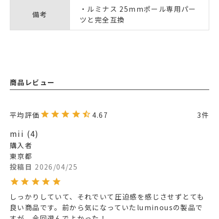
・ルミナス 25mmポール専用パー
備考
ツと完全互換
商品レビュー
4.67
3
mii
4
購入者
東京都
投稿日
2026/04/25
しっかりしていて、それでいて圧迫感を感じさせずとても
良い商品です。前から気になっていたluminousの製品で
すが、今回選んでよかった！