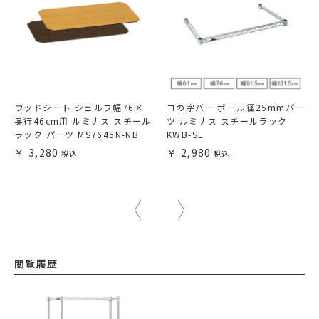
ウッドシート シェルフ幅76×
コの字バー ポール径25mmパー
奥行46cm用 ルミナス スチール
ツ ルミナス スチールラック
ラック パーツ MS7645N-NB
KWB-SL
3,280
2,980
閲覧履歴