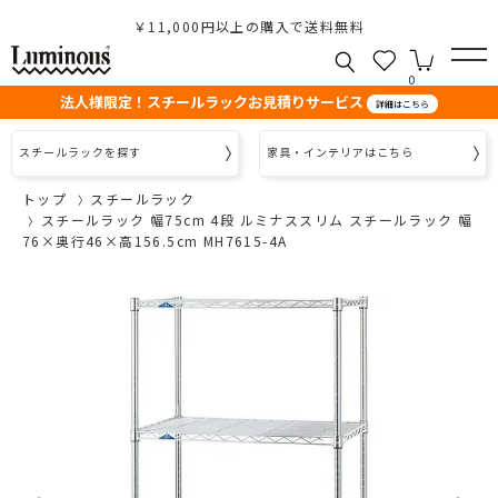
￥11,000円以上の購入で送料無料
0
法人様限定！スチールラックお見積りサービス
詳細はこちら
スチールラックを探す
家具・インテリアはこちら
トップ
スチールラック
スチールラック 幅75cm 4段 ルミナススリム スチールラック 幅
76×奥行46×高156.5cm MH7615-4A