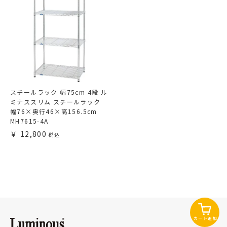
スチールラック 幅75cm 4段 ル
ミナススリム スチールラック
幅76×奥行46×高156.5cm
MH7615-4A
12,800
カート追加