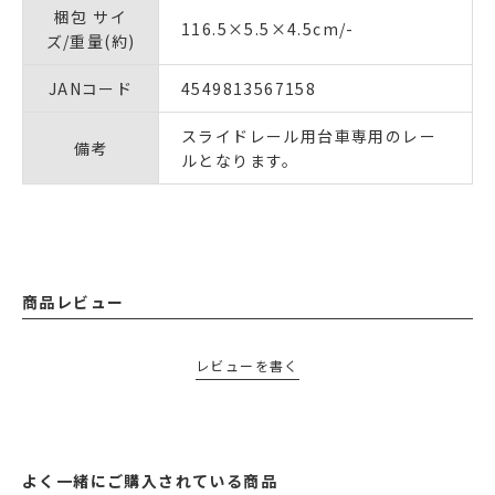
梱包 サイ
116.5×5.5×4.5cm/-
ズ/重量(約)
JANコード
4549813567158
スライドレール用台車専用のレー
備考
ルとなります。
商品レビュー
レビューを書く
よく一緒にご購入されている商品