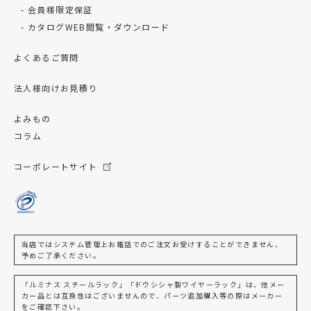
会員様限定保証
カタログWEB閲覧・ダウンロード
よくあるご質問
法人様向けお見積り
よみもの
コラム
コーポレートサイト
当店ではシステム管理上お電話でのご注文お受けすることができません、
予めご了承ください。
「ルミナス スチールラック」「ドウシシャ製ワイヤーラック」は、他メー
カー品とは互換性はございませんので、パーツ追加購入等の際はメーカー
をご確認下さい。