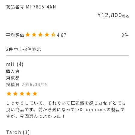
商品番号
MH7615-4AN
¥
12,800
税込
4.67
3
3
件中
1
-
3
件表示
mii
4
購入者
東京都
投稿日
2026/04/25
しっかりしていて、それでいて圧迫感を感じさせずとても
良い商品です。前から気になっていたluminousの製品で
すが、今回選んでよかった！
Taroh
1