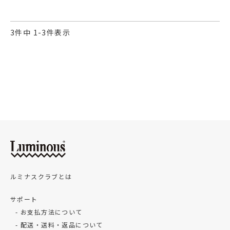
3
件中
1
-
3
件表示
ルミナスクラブとは
サポート
お支払方法について
配送・送料・返品について