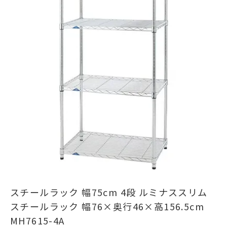
スチールラック 幅75cm 4段 ルミナススリム
スチールラック 幅76×奥行46×高156.5cm
MH7615-4A