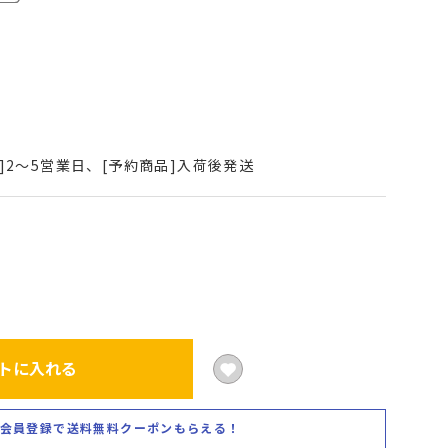
]2～5営業日、[予約商品]入荷後発送
トに入れる
会員登録で送料無料クーポンもらえる！