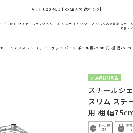
￥11,000円以上の購入で送料無料
サイズで探す
スチールラック シリーズ
カテゴリ
シーン
よくある質問
スチー
家具・
m ルミナススリム スチールラック パーツ ポール径25mm用 棚 幅75cm S
交換保証対象品
スチールシェ
スリム スチ
用 棚 幅75cm