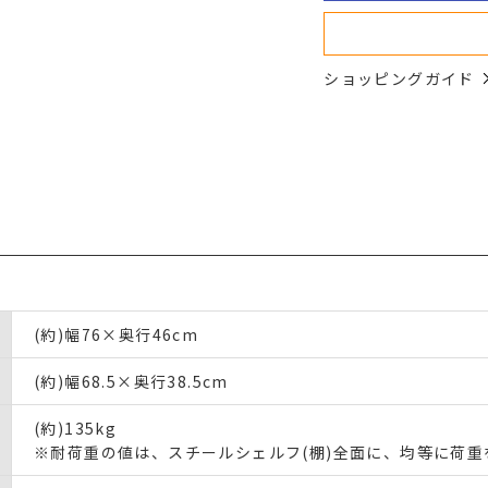
ショッピングガイド
(約)幅76×奥行46cm
(約)幅68.5×奥行38.5cm
(約)135kg
※耐荷重の値は、スチールシェルフ(棚)全面に、均等に荷