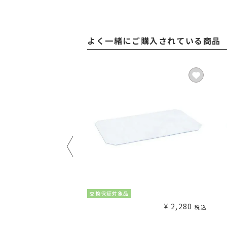
よく一緒にご購入されている商品
交換保証対象品
¥
1,480
¥
2,280
税込
〜
税込