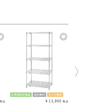
交換保証対象品
送料無料
ネット限定
交換保証対象品
送料無料
¥
13,800
¥
税込
税込