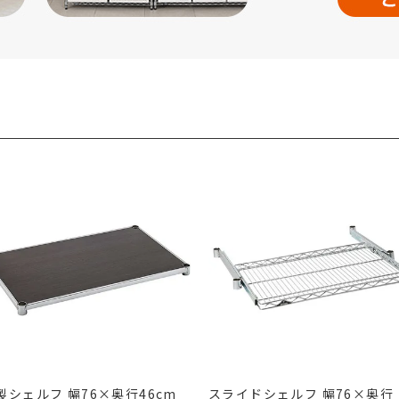
製シェルフ 幅76×奥行46cm
スライドシェルフ 幅76×奥行