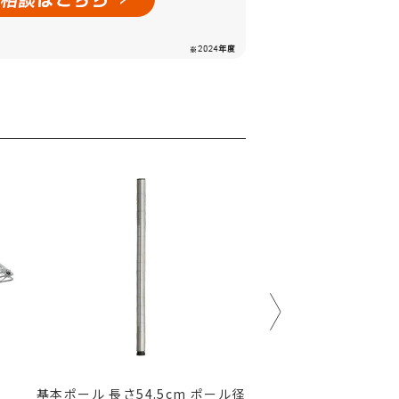
基本ポール 長さ54.5cm ポール径
ソリッドシェルフ 幅