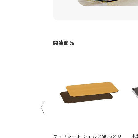
関連商品
長さ190cm ルミナス
ウッドシート シェルフ幅76×奥
木