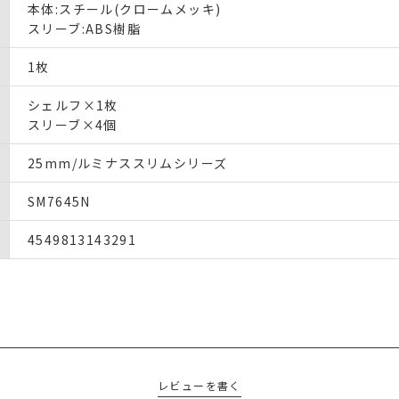
本体:スチール(クロームメッキ)
スリーブ:ABS樹脂
1枚
シェルフ×1枚
スリーブ×4個
25mm/ルミナススリムシリーズ
SM7645N
4549813143291
レビューを書く