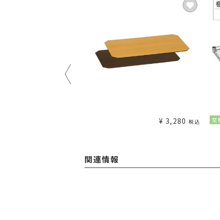
¥
1,980
¥
3,280
交
税込
税込
関連情報