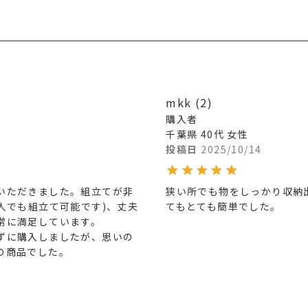
mkk
2
購入者
千葉県
40代
女性
投稿日
2025/10/14
いただきました。組立てが非
狭い所でも物をしっかり収納
人でも組立て可能です)、丈夫
てもとても簡単でした。
常に満足しています。

ずに購入しましたが、思いの
の商品でした。