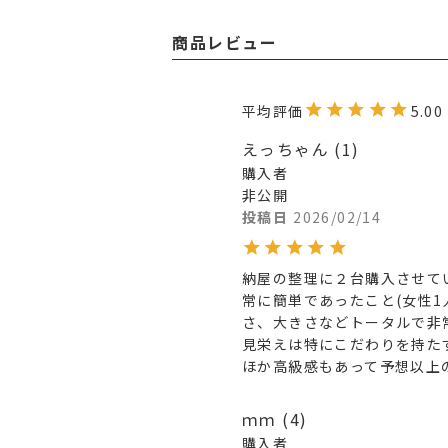
商品レビュー
5.00
えっちゃん
1
購入者
非公開
投稿日
2026/02/14
納屋の整理に２台購入させて
常に簡単であったこと(女性1
さ、大きさなどトータルで非
見栄えは特にこだわりを持た
ほか高級感もあって予想以上
ｍｍ
4
購入者