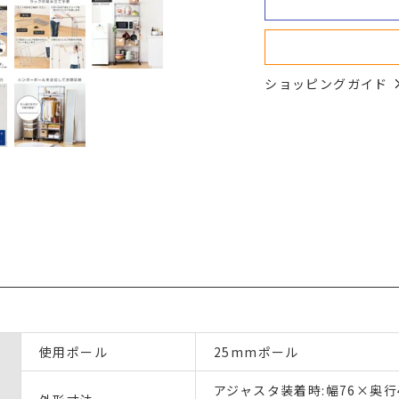
ショッピングガイド
使用ポール
25mmポール
アジャスタ装着時:幅76×奥行4