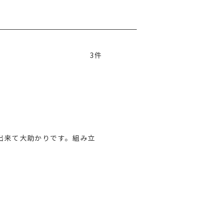
3
出来て大助かりです。組み立