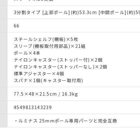
3分割タイプ [上部ポール](約)53.3cm [中間ポール](約)59
66
スチールシェルフ(棚板)×5枚
スリーブ(棚板取付用部品)×21組
ポール×4本
ナイロンキャスター(ストッパー付)×2個
ナイロンキャスター(ストッパーなし)×2個
標準アジャスター×4個
スパナ×1個(キャスター取付用)
77.5×48×21.5cm / 16.3kg
4549813143239
・ルミナス 25mmポール専用パーツと完全互換