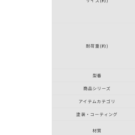
サイズ(約)
耐荷重(約)
型番
商品シリーズ
アイテムカテゴリ
塗装・コーティング
材質