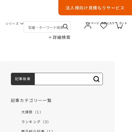
法人様向け見積もりサービス
シリーズ
マイページ
お気に入り
カート
＋
詳細検索
記事検索
記事カテゴリー一覧
大掃除（1）
ランキング（3）
商品紹介記事（1）