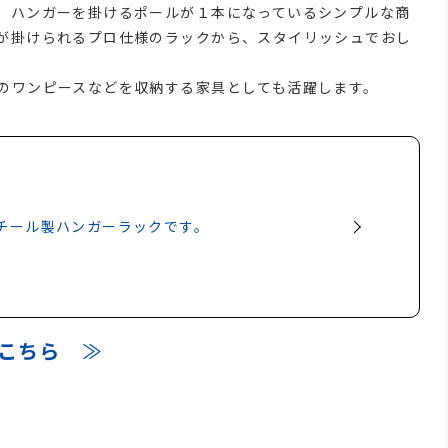
。ハンガーを掛けるポールが１本になっているシンプルな商
が掛けられるプロ仕様のラックから、スタイリッシュでおし
のワンピースなどを収納する家具としても活躍します。
スチール製ハンガーラックです。
こちら
≫