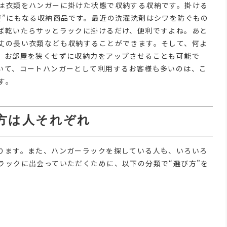
は衣類をハンガーに掛けた状態で収納する収納です。掛ける
短”にもなる収納商品です。最近の洗濯洗剤はシワを防ぐもの
ば乾いたらサッとラックに掛けるだけ、便利ですよね。あと
丈の長い衣類なども収納することができます。そして、何よ
、お部屋を狭くせずに収納力をアップさせることも可能で
いて、コートハンガーとして利用するお客様も多いのは、こ
す。
方は人それぞれ
ります。また、ハンガーラックを探している人も、いろいろ
ラックに出会っていただくために、以下の分類で“選び方”を