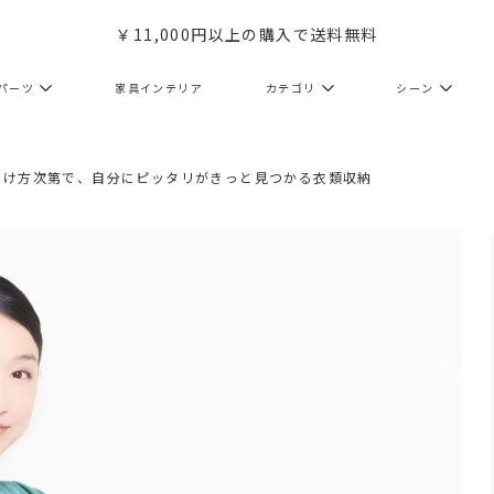
￥11,000円以上の購入で送料無料
パーツ
家具インテリア
カテゴリ
シーン
見つけ方次第で、自分にピッタリがきっと見つかる衣類収納