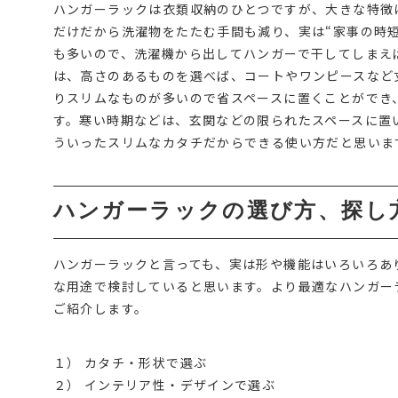
ハンガーラックは衣類収納のひとつですが、大きな特徴
だけだから洗濯物をたたむ手間も減り、実は“家事の時
も多いので、洗濯機から出してハンガーで干してしまえ
は、高さのあるものを選べば、コートやワンピースなど
りスリムなものが多いので省スペースに置くことができ
す。寒い時期などは、玄関などの限られたスペースに置
ういったスリムなカタチだからできる使い方だと思いま
ハンガーラックの選び方、探し
ハンガーラックと言っても、実は形や機能はいろいろあ
な用途で検討していると思います。より最適なハンガー
ご紹介します。
１） カタチ・形状で選ぶ
２） インテリア性・デザインで選ぶ