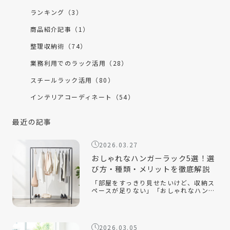
ランキング（3）
商品紹介記事（1）
整理収納術（74）
業務利用でのラック活用（28）
スチールラック活用（80）
インテリアコーディネート（54）
最近の記事
2026.03.27
おしゃれなハンガーラック5選！選
び方・種類・メリットを徹底解説
「部屋をすっきり見せたいけど、収納ス
ペースが足りない」「おしゃれなハンガ
ーラックの選び方が知りたい」「ハンガ
ーラックをおしゃれに見せるコツは？」
おしゃれなハンガーラックは、衣類を収
納するだけでなく、インテリアとして空
2026.03.05
間を […]