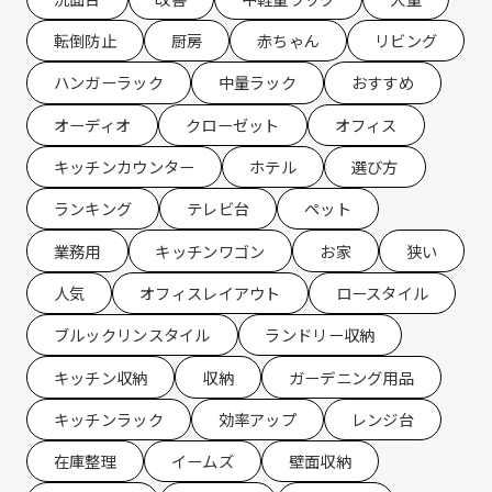
転倒防止
厨房
赤ちゃん
リビング
ハンガーラック
中量ラック
おすすめ
オーディオ
クローゼット
オフィス
キッチンカウンター
ホテル
選び方
ランキング
テレビ台
ペット
業務用
キッチンワゴン
お家
狭い
人気
オフィスレイアウト
ロースタイル
ブルックリンスタイル
ランドリー収納
キッチン収納
収納
ガーデニング用品
キッチンラック
効率アップ
レンジ台
在庫整理
イームズ
壁面収納