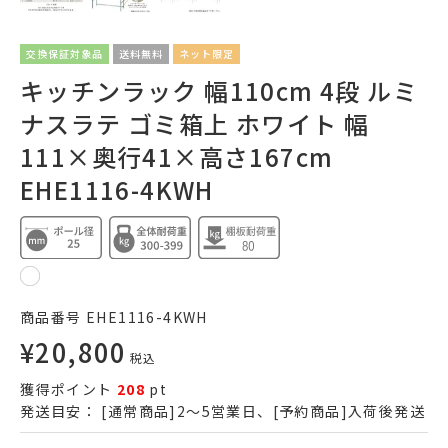
交換保証対象品
送料無料
ネット限定
キッチンラック 幅110cm 4段 ルミ
ナスラテ ゴミ箱上 ホワイト 幅
111×奥行41×高さ167cm
EHE1116-4KWH
商品番号
EHE1116-4KWH
¥
20,800
税込
獲得ポイント
208
pt
発送目安：
[通常商品]2～5営業日、[予約商品]入荷後発送