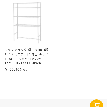
キッチンラック 幅110cm 4段
ルミナスラテ ゴミ箱上 ホワイ
ト 幅111×奥行41×高さ
167cm EHE1116-4KWH
20,800