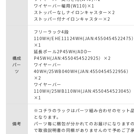
ワイヤーバー幅用(W110)×1
ストッパーなしナイロンキャスター×2
ストッパー付ナイロンキャスター×2
フリーラック4段
110WH/EHE11124WH(JAN:4550454522475
×1
延長ポール2P45WH/ADDー
構成
P45WH(JAN:4550454522925）×2
パー
ワイヤーバー
ツ
40WH/25WB040WH(JAN:4550454522956）
×2
ワイヤーバー
110WH/25WB110WH(JAN:4550454523045）
×1
※コチラのラックはパーツ組み合わせのセット
となります。
備考
パーツ毎に梱包が分かれてのお届けになります
で取扱説明書の同梱がありませんので予めご了