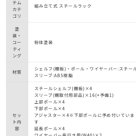
テム
組み立て式 スチールラック
カテ
ゴリ
塗
装・
コー
粉体塗装
ティ
ング
シェルフ(棚板)・ポール・ワイヤーバー:スチー
材質
スリーブ:ABS樹脂
スチールシェルフ(棚板)×4
スリーブ(棚取付用部品)×16(+予備1)
上部ポール×4
下部ポール×4
セッ
アジャスター×4※下部ポールに予め付いていま
ト内
す
容
延長ポール×4
ワイヤーバー奥行き用(W40)×2