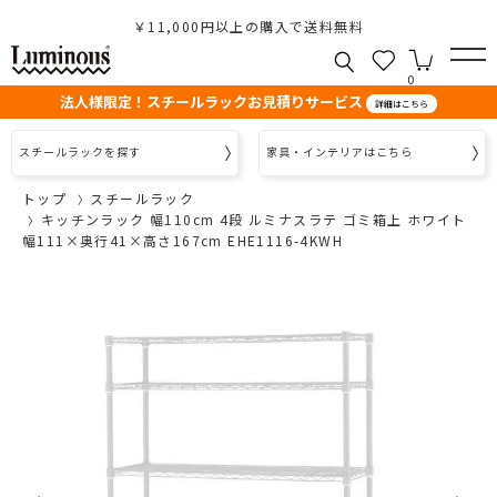
￥11,000円以上の購入で送料無料
0
法人様限定！スチールラックお見積りサービス
詳細はこちら
スチールラックを探す
家具・インテリアはこちら
トップ
スチールラック
キッチンラック 幅110cm 4段 ルミナスラテ ゴミ箱上 ホワイト
幅111×奥行41×高さ167cm EHE1116-4KWH