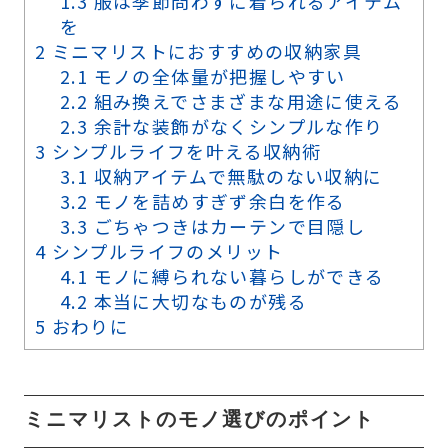
1.3
服は季節問わずに着られるアイテム
を
2
ミニマリストにおすすめの収納家具
2.1
モノの全体量が把握しやすい
2.2
組み換えでさまざまな用途に使える
2.3
余計な装飾がなくシンプルな作り
3
シンプルライフを叶える収納術
3.1
収納アイテムで無駄のない収納に
3.2
モノを詰めすぎず余白を作る
3.3
ごちゃつきはカーテンで目隠し
4
シンプルライフのメリット
4.1
モノに縛られない暮らしができる
4.2
本当に大切なものが残る
5
おわりに
ミニマリストのモノ選びのポイント