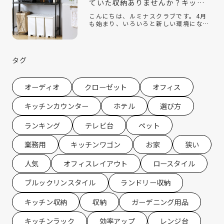
ていた収納ありませんか？キッチ
ン収納編
こんにちは、ルミナスクラブです。4月
も始まり、いろいろと新しい環境にな
り、新生活を始めている方もたくさんい
ると思います。ルミナスクラブでは今年
の2月に『新生活』をテーマにしたコラ
ムを配信させていただきました。 春の新
タグ
生活 […]
オーディオ
クローゼット
オフィス
キッチンカウンター
ホテル
選び方
ランキング
テレビ台
ペット
業務用
キッチンワゴン
お家
狭い
人気
オフィスレイアウト
ロースタイル
ブルックリンスタイル
ランドリー収納
キッチン収納
収納
ガーデニング用品
キッチンラック
効率アップ
レンジ台