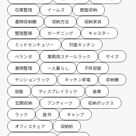
在庫整理
イームズ
壁面収納
書類収納棚
収納方法
収納家具
整理整頓
ガーデニング
キャスター
ミッドセンチュリー
対面キッチン
ベランダ
業務用スチールラック
サイズ
書類整理
一人暮らし
子供部屋
テンションラック
キッチン家電
収納棚
部屋
ディスプレイラック
倉庫
玄関収納
アンティーク
収納ボックス
ラック
屋外
キャンプ
オフィスチェア
収納術