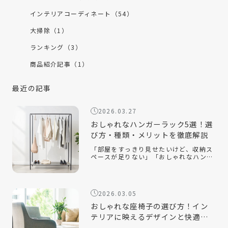
インテリアコーディネート（54）
大掃除（1）
ランキング（3）
商品紹介記事（1）
最近の記事
2026.03.27
おしゃれなハンガーラック5選！選
び方・種類・メリットを徹底解説
「部屋をすっきり見せたいけど、収納ス
ペースが足りない」「おしゃれなハンガ
ーラックの選び方が知りたい」「ハンガ
ーラックをおしゃれに見せるコツは？」
おしゃれなハンガーラックは、衣類を収
納するだけでなく、インテリアとして空
2026.03.05
間を […]
おしゃれな座椅子の選び方！イン
テリアに映えるデザインと快適性
を両立するコツ