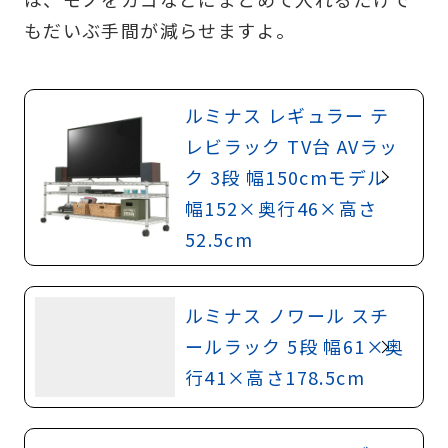
もだいぶ手間が減らせますよ。
ルミナス レギュラー テ
レビラック TV台 AVラッ
ク 3段 幅150cmモデル
幅152×奥行46×高さ
52.5cm
ルミナス ノワール スチ
ールラック 5段 幅61×奥
行41×高さ178.5cm