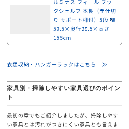
ルミナス フィール ブッ
クシェルフ 本棚（間仕切
り サポート柵付）5段 幅
59.5×奥行29.5×高さ
155cm
衣類収納・ハンガーラックはこちら ≫
家具別・掃除しやすい家具選びのポイン
ト
最初の章でもご紹介しましたが、掃除しやす
い家具とは汚れがつきにくい家具とも言えま