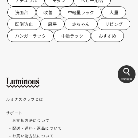
ナチュラル
モダン
ベビー用品
洗面台
改善
中軽量ラック
大量
転倒防止
厨房
赤ちゃん
リビング
ハンガーラック
中量ラック
おすすめ
詳細検索
ルミナスクラブとは
サポート
お支払方法について
配送・送料・返品について
お買い物方法について