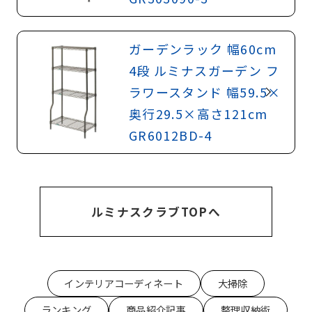
ガーデンラック 幅60cm
4段 ルミナスガーデン フ
ラワースタンド 幅59.5×
奥行29.5×高さ121cm
GR6012BD-4
ルミナスクラブTOPへ
インテリアコーディネート
大掃除
ランキング
商品紹介記事
整理収納術