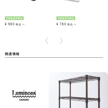
交換保証対象品
交換保証対象品
¥
980
¥
780
税込
〜
税込
〜
関連情報