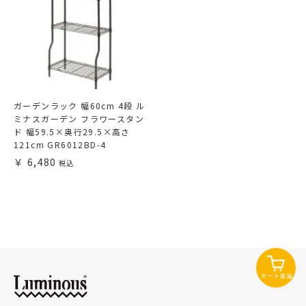
ガーデンラック 幅60cm 4段 ル
ミナスガーデン フラワースタン
ド 幅59.5×奥行29.5×高さ
121cm GR6012BD-4
6,480
カート追加