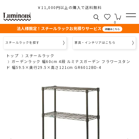
￥11,000円以上の購入で送料無料
0
法人様限定！スチールラックお見積りサービス
詳細はこちら
スチールラックを探す
家具・インテリアはこちら
トップ
スチールラック
ガーデンラック 幅60cm 4段 ルミナスガーデン フラワースタン
ド 幅59.5×奥行29.5×高さ121cm GR6012BD-4