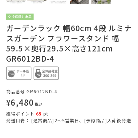
交換保証対象品
ガーデンラック 幅60cm 4段 ルミナ
スガーデン フラワースタンド 幅
59.5×奥行29.5×高さ121cm
GR6012BD-4
商品番号
GR6012BD-4
¥
6,480
税込
獲得ポイント
65
pt
発送目安：
[通常商品]2～5営業日、[予約商品]入荷後発送