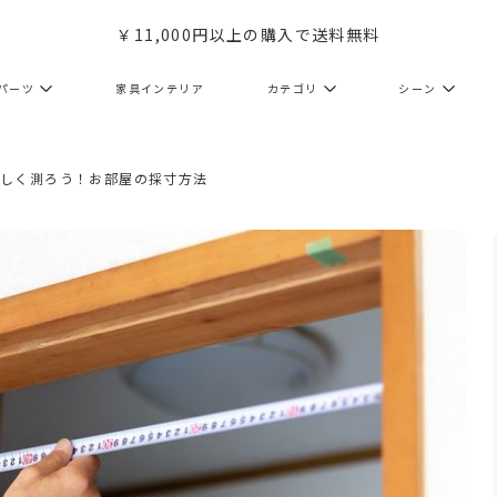
￥11,000円以上の購入で送料無料
パーツ
家具インテリア
カテゴリ
シーン
正しく測ろう！お部屋の採寸方法