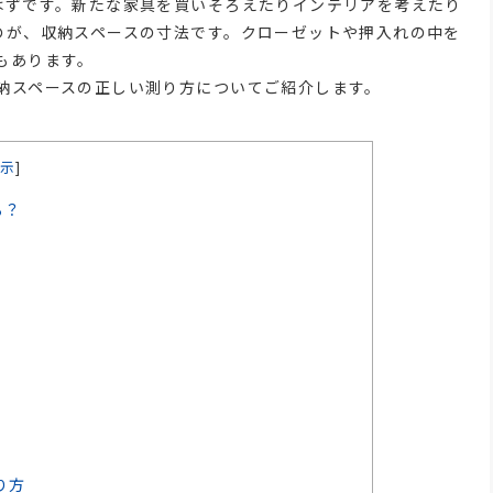
はずです。新たな家具を買いそろえたりインテリアを考えたり
のが、収納スペースの寸法です。クローゼットや押入れの中を
もあります。
納スペースの正しい測り方についてご紹介します。
示
]
る？
り方