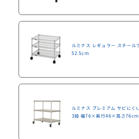
ルミナス レギュラー スチールラ
52.5cm
ルミナス プレミアム サビにく
3段 幅76×奥行46×高さ76cm