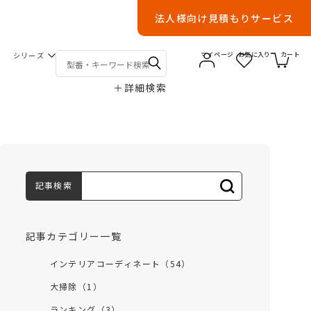
法人様向け見積もりサービス
シリーズ
マイページ
お気に入り
カート
＋
詳細検索
記事検索
記事カテゴリー一覧
インテリアコーディネート（54）
大掃除（1）
ランキング（3）