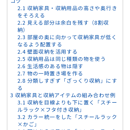
コツ
2.1
収納家具・収納用品の高さや奥行き
をそろえる
2.2
見える部分は余白を残す（8割収
納）
2.3
部屋の奥に向かって収納家具が低く
なるよう配置する
2.4
壁面収納を活用する
2.5
収納用品は同じ種類の物を使う
2.6
生活感のある物は隠す
2.7
物の一時置き場を作る
2.8
分類しすぎず「ざっくり収納」にす
る
3
収納家具と収納アイテムの組み合わせ例
3.1
収納を目線よりも下に置く「スチー
ルラック×フタ付き収納」
3.2
カラー統一をした「スチールラック
×かご」