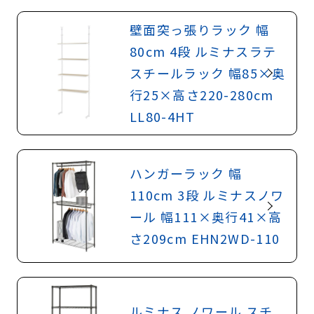
壁面突っ張りラック 幅
80cm 4段 ルミナスラテ
スチールラック 幅85×奥
行25×高さ220-280cm
LL80-4HT
ハンガーラック 幅
110cm 3段 ルミナスノワ
ール 幅111×奥行41×高
さ209cm EHN2WD-110
ルミナス ノワール スチ