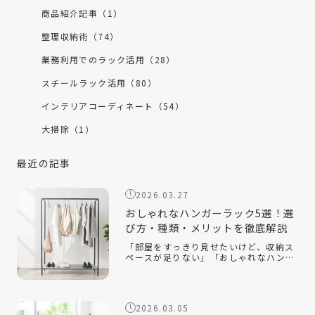
商品紹介記事（1）
整理収納術（74）
業務利用でのラック活用（28）
スチールラック活用（80）
インテリアコーディネート（54）
大掃除（1）
最近の記事
2026.03.27
おしゃれなハンガーラック5選！選
び方・種類・メリットを徹底解説
「部屋をすっきり見せたいけど、収納ス
ペースが足りない」「おしゃれなハンガ
ーラックの選び方が知りたい」「ハンガ
ーラックをおしゃれに見せるコツは？」
おしゃれなハンガーラックは、衣類を収
納するだけでなく、インテリアとして空
2026.03.05
間を […]