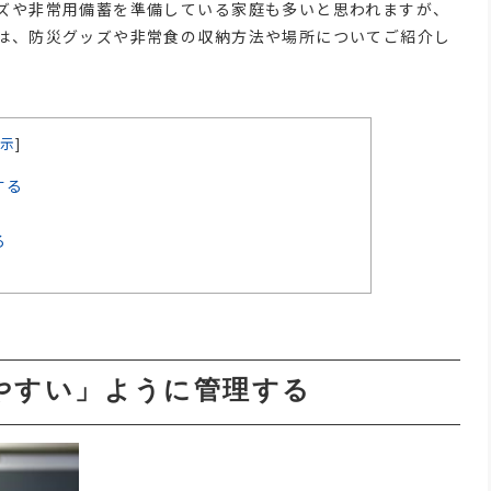
ズや非常用備蓄を準備している家庭も多いと思われますが、
は、防災グッズや非常食の収納方法や場所についてご紹介し
示
]
する
る
やすい」ように管理する