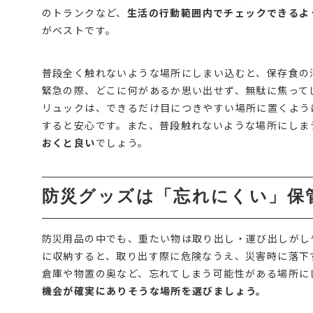
のトランクなど、
生活の行動範囲内でチェックできるよ
がベストです。
普段全く触れないような場所にしまい込むと、保存食の
緊急の際、どこに何があるか思い出せず、無駄に焦って
リュックは、できるだけ目につきやすい場所に置くよう
すると安心です。また、普段触れないような場所にしま
おくと良い
でしょう。
防災グッズは「忘れにくい」保
防災用品の中でも、重たい物は取り出し・運び出しがし
に収納すると、取り出す際に危険なうえ、災害時に落下
倉庫や物置の奥など、忘れてしまう可能性がある場所に
機会が確実にありそうな場所を選びましょう。