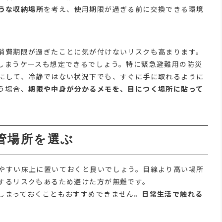
うな収納場所
を考え、使用期限が過ぎる前に交換できる環境
消費期限が過ぎたことに気が付けないリスクも高まります。
しまうケースも想定できるでしょう。特に緊急避難用の防災
にして、冷静ではない状況下でも、すぐに手に取れるように
う場合、
期限や中身が分かるメモを、目につく場所に貼って
管場所を選ぶ
やすい床上に置いておくと良いでしょう。目線より高い場所
するリスクもあるため避けた方が無難です。
しまっておくこともおすすめできません。
日常生活で触れる