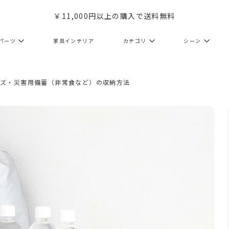
￥11,000円以上の購入で送料無料
パーツ
家具インテリア
カテゴリ
シーン
ッズ・災害用備蓄（非常食など）の収納方法