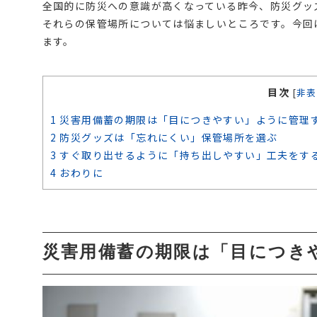
全国的に防災への意識が高くなっている昨今、防災グッ
それらの保管場所については悩ましいところです。今回
ます。
目次
[
非表
1
災害用備蓄の期限は「目につきやすい」ように管理
2
防災グッズは「忘れにくい」保管場所を選ぶ
3
すぐ取り出せるように「持ち出しやすい」工夫をす
4
おわりに
災害用備蓄の期限は「目につき