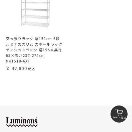
突っ張りラック 幅150cm 6段
ルミナススリム スチールラック
テンションラック 幅156×奥行
65×高さ237-275cm
MK1518-6AT
42,800
カート追加