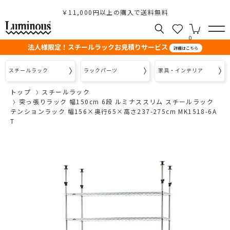
￥11,000円以上の購入で送料無料
0
法人様限定！スチールラックお見積りサービス
詳細はこちら
スチールラック
ラックパーツ
家具・インテリア
トップ
スチールラック
突っ張りラック 幅150cm 6段 ルミナススリム スチールラック
テンションラック 幅156×奥行65×高さ237-275cm MK1518-6A
T