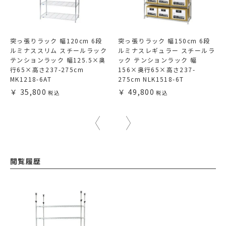
突っ張りラック 幅120cm 6段
突っ張りラック 幅150cm 6段
ルミナススリム スチールラック
ルミナスレギュラー スチールラ
テンションラック 幅125.5×奥
ック テンションラック 幅
行65×高さ237-275cm
156×奥行65×高さ237-
MK1218-6AT
275cm NLK1518-6T
35,800
49,800
閲覧履歴