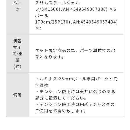
パー
スリムスチールシェル
ツ
フ/SM1560(JAN:4549549067380) ×6
ポール
170cm/25P170(JAN:4549549067434)
×4
梱包
サイ
ネット限定商品の為、パーツ単位での出
ズ/重
荷となります。
量
(約)
・ルミナス 25mmポール専用パーツと完
全互換
・テンション使用時は天井に張りのある
備考
部分に設置してください。
・テンション使用時は円形アジャスタの
ご使用をお薦め致します。