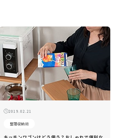
2019.02.21
整理収納術
キッチンワゴンはどう使う？おしゃれで便利な