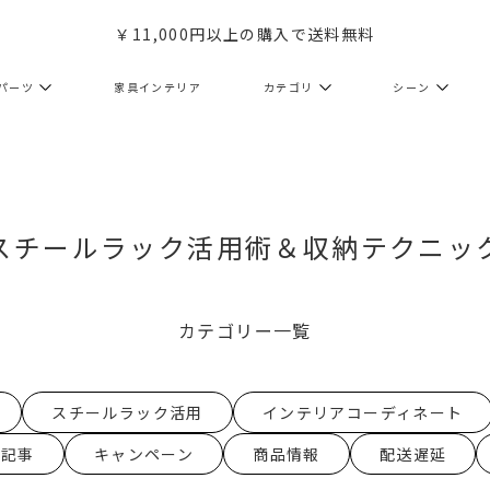
￥11,000円以上の購入で送料無料
パーツ
家具インテリア
カテゴリ
シーン
スチールラック活用術＆収納テクニッ
カテゴリー一覧
スチールラック活用
インテリアコーディネート
介記事
キャンペーン
商品情報
配送遅延