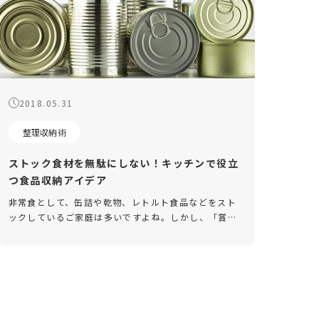
2018.05.31
整理収納術
ストック食材を無駄にしない！キッチンで役立
つ食品収納アイデア
非常食として、缶詰や乾物、レトルト食品などをスト
ックしているご家庭は多いですよね。しかし、「賞味
期限が切れてしまう」「買ったことを忘れて、また同
じものを買ってしまう」と悩んだこともあるのでは。
そこで今回は、キッチンの限ら […]