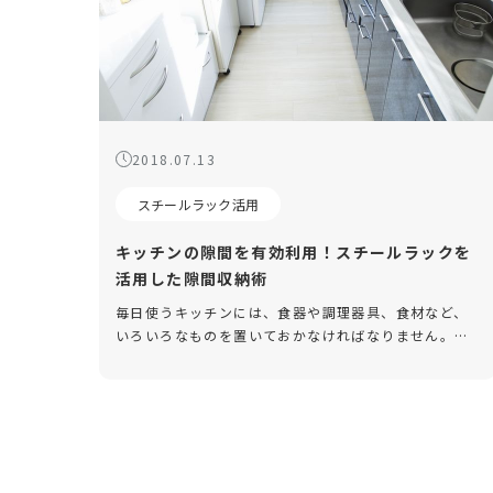
2018.07.13
スチールラック活用
キッチンの隙間を有効利用！スチールラックを
活用した隙間収納術
毎日使うキッチンには、食器や調理器具、食材など、
いろいろなものを置いておかなければなりません。中
には、本来の収納の容量を超えてしまっているという
場合もあるでしょう。 しかし、キッチンには隙間や小
さなスペースがたくさんある […]
投