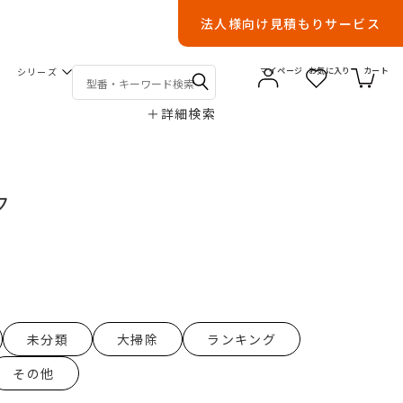
法人様向け見積もりサービス
シリーズ
マイページ
お気に入り
カート
＋
詳細検索
ク
未分類
大掃除
ランキング
その他