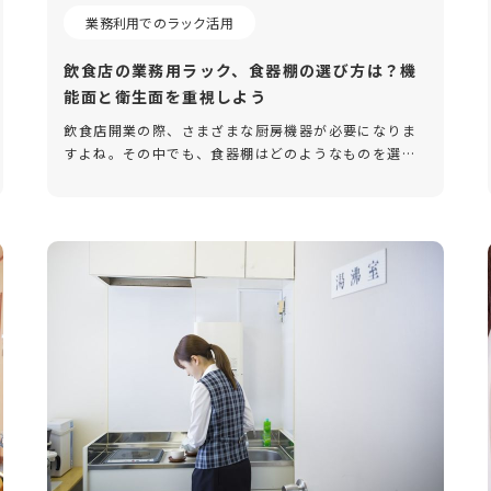
業務利用でのラック活用
飲食店の業務用ラック、食器棚の選び方は？機
能面と衛生面を重視しよう
飲食店開業の際、さまざまな厨房機器が必要になりま
すよね。その中でも、食器棚はどのようなものを選べ
ば良いのでしょうか？ 今回は、業務用食器棚を選ぶ際
の注意点を含め、食器棚にプラスして、あると便利な
業務用ラックを取り上げたい […]