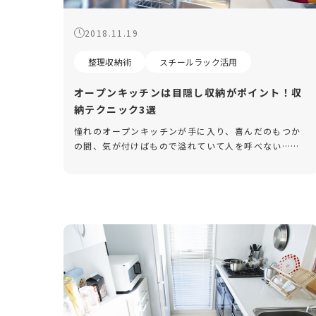
2018.11.19
整理収納術
スチールラック活用
オープンキッチンは目隠し収納がポイント！収
納テクニック3選
憧れのオープンキッチンが手に入り、喜んだのもつか
の間、気が付けばもので溢れていて人を呼べない……
というお悩みはありませんか？オープンキッチンの特
徴は、良くも悪くも「丸見え」なところ。 今回は、目
隠し収納をうまく活用した、 […]