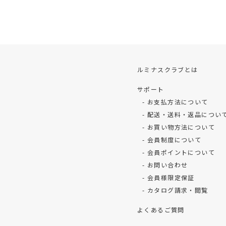
稿
の
ペ
ー
ルミナスクラブとは
ジ
サポート
お支払方法について
送
配送・送料・返品につい
り
お買い物方法について
会員制度について
会員ポイントについて
お問い合わせ
会員様限定保証
カタログ請求・閲覧
よくあるご質問