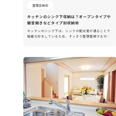
整理収納術
キッチンのシンク下収納は？オープンタイプや
観音開きなどタイプ別収納術
キッチンのシンク下は、シンクの配水管が通ることで
複雑な形をしているため、すっきり整理整頓するのが
難しい場所です。それでいて毎日立つ場所の下なの
で、収納したいものはたくさんありますよね。今回
は、観音開きタイプ、オープンタイ […]