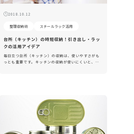
2018.10.12
整理収納術
スチールラック活用
台所（キッチン）の時短収納！引き出し・ラッ
クの活用アイデア
毎日立つ台所（キッチン）の収納は、使いやすさがも
っとも重要です。キッチンの収納が使いにくいと、調
理に手間も時間もかかり、イライラやストレスの原因
にも。とはいえ、どうすれば手間も時間もかからない
収納ができるのか分からない、 […]