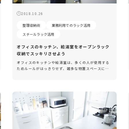
2018.10.26
整理収納術
業務利用でのラック活用
スチールラック活用
オフィスのキッチン、給湯室をオープンラック
収納でスッキリさせよう
オフィスのキッチンや給湯室は、多くの人が使用する
ためルールがはっきりせず、雑多な物置スペースにな
ってしまうことが少なくありません。また、「誰かが
片付けてくれるだろう」と人任せにしてしまいがちな
場所でもあります。今回は、オ […]