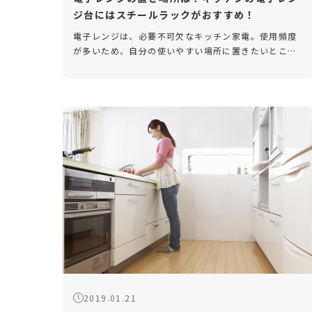
ジ台にはスチールラックがおすすめ！
電子レンジは、必要不可欠なキッチン家電。使用頻度
が多いため、自分の使いやすい場所に置きたいところ
です。ただ、キッチンが狭いと置き場所に困ってしま
うこともありますよね。 ひとり暮らしの場合など、冷
蔵庫を電子レンジ置き場とし […]
2019.01.21