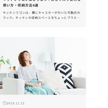
使い方・収納方法6選
キッチンワゴンは、棚にキャスターが付いた可動式の
ラック。キッチンの収納スペースをちょっとプラスし
たい時にとても便利なアイテムです。また、見せる収
納としての役割も大きく、お気に入りのキッチングッ
ズを置いて使用している方も多 […]
2018.12.15