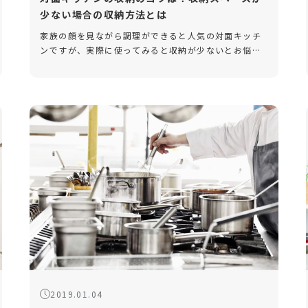
少ない場合の収納方法とは
家族の顔を見ながら調理ができると人気の対面キッチ
ンですが、実際に使ってみると収納が少ないとお悩み
の方も多いようです。今回は、対面キッチンの収納を
増やす場合の効率的な方法と、そのコツをご紹介しま
す。 対面キッチンの収納は少 […]
2019.01.04