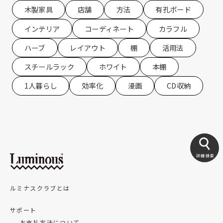
木製家具
店舗
方法
有孔ボード
インテリア
コーディネート
カラフル
ハーブ
レイアウト
棚
活用法
スチールラック
ホワイト
本棚
1人暮らし
効率化
漫画
CD収納
詳細検索
ルミナスクラブとは
サポート
お支払方法について