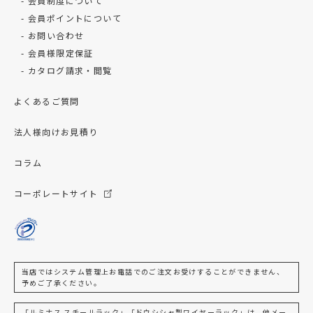
会員制度について
会員ポイントについて
お問い合わせ
会員様限定保証
カタログ請求・閲覧
よくあるご質問
法人様向けお見積り
コラム
コーポレートサイト
当店ではシステム管理上お電話でのご注文お受けすることができません、
予めご了承ください。
「ルミナス スチールラック」「ドウシシャ製ワイヤーラック」は、他メー