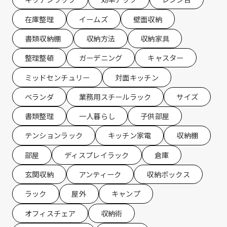
在庫整理
イームズ
壁面収納
書類収納棚
収納方法
収納家具
整理整頓
ガーデニング
キャスター
ミッドセンチュリー
対面キッチン
ベランダ
業務用スチールラック
サイズ
書類整理
一人暮らし
子供部屋
テンションラック
キッチン家電
収納棚
部屋
ディスプレイラック
倉庫
玄関収納
アンティーク
収納ボックス
ラック
屋外
キャンプ
オフィスチェア
収納術