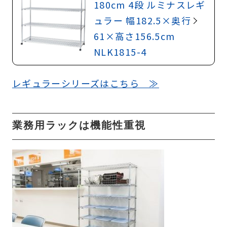
180cm 4段 ルミナスレギ
ュラー 幅182.5×奥行
61×高さ156.5cm
NLK1815-4
レギュラーシリーズはこちら ≫
業務用ラックは機能性重視