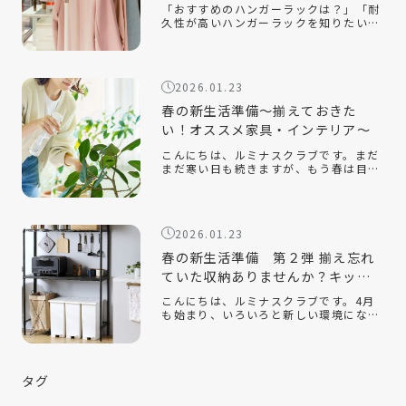
クラブ人気モデルを解説
「おすすめのハンガーラックは？」「耐
久性が高いハンガーラックを知りたい」
「おしゃれでインテリアに合うスチール
ラックはある？」衣類収納に悩んだと
き、手軽に取り入れられるアイテムとし
て人気なのがハンガーラックです。クロ
2026.01.23
ーゼッ […]
春の新生活準備～揃えておきた
い！オススメ家具・インテリア～
こんにちは、ルミナスクラブです。まだ
まだ寒い日も続きますが、もう春は目の
前です。新しい季節になり、新しい生活
を始める人も多いのでないでしょうか。
今回は、そんな新生活の『引っ越し』を
テーマに、揃えておくと便利なオススメ
2026.01.23
の家 […]
春の新生活準備 第２弾 揃え忘れ
ていた収納ありませんか？キッチ
ン収納編
こんにちは、ルミナスクラブです。4月
も始まり、いろいろと新しい環境にな
り、新生活を始めている方もたくさんい
ると思います。ルミナスクラブでは今年
の2月に『新生活』をテーマにしたコラ
ムを配信させていただきました。 春の新
タグ
生活 […]