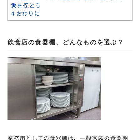
象を保とう
4
おわりに
飲食店の食器棚、どんなものを選ぶ？
業務用としての食器棚は、一般家庭の食器棚