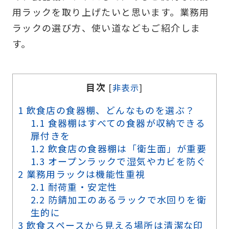
用ラックを取り上げたいと思います。業務用
ラックの選び方、使い道などもご紹介しま
す。
目次
[
非表示
]
1
飲食店の食器棚、どんなものを選ぶ？
1.1
食器棚はすべての食器が収納できる
扉付きを
1.2
飲食店の食器棚は「衛生面」が重要
1.3
オープンラックで湿気やカビを防ぐ
2
業務用ラックは機能性重視
2.1
耐荷重・安定性
2.2
防錆加工のあるラックで水回りを衛
生的に
3
飲食スペースから見える場所は清潔な印