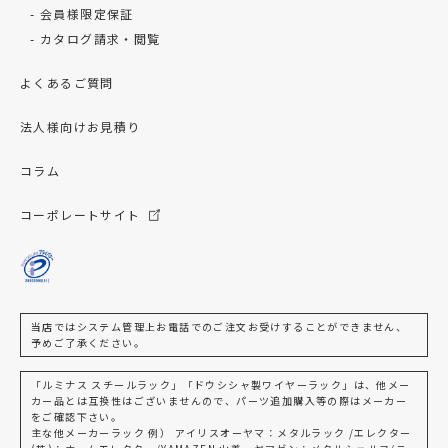
会員様限定保証
カタログ請求・閲覧
よくあるご質問
法人様向けお見積り
コラム
コーポレートサイト
当店ではシステム管理上お電話でのご注文お受けすることができません、
予めご了承ください。
「ルミナス スチールラック」「ドウシシャ製ワイヤーラック」は、他メー
カー品とは互換性はございませんので、パーツ追加購入等の際はメーカー
をご確認下さい。
主な他メーカーラック 例） アイリスオーヤマ：メタルラック /エレクター