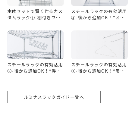
本体セットで賢く作るカス
スチールラックの有効活用
タムラック①-棚付きワー
③-後から追加OK！“区切
ドローブ収納
る”収納パーツ
スチールラックの有効活用
スチールラックの有効活用
②-後から追加OK！“浮か
①-後から追加OK！“吊る
せる”収納パーツ
す”収納パーツ
ルミナスラックガイド一覧へ