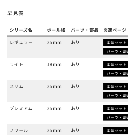
早見表
シリーズ名
ポール経
パーツ・部品
関連ページ
レギュラー
25mm
あり
本体セット
パーツ・部品
ライト
19mm
あり
本体セット
パーツ・部品
スリム
25mm
あり
本体セット
パーツ・部品
プレミアム
25mm
あり
本体セット
パーツ・部品
ノワール
25mm
あり
本体セット