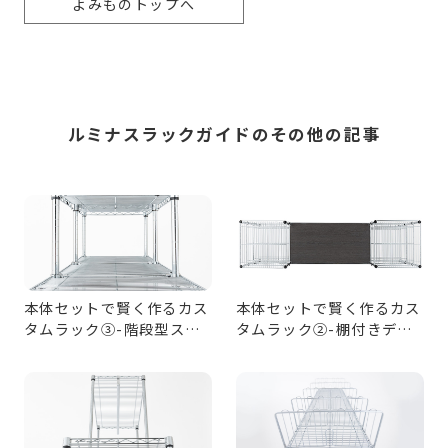
よみものトップへ
ルミナスラックガイドのその他の記事
本体セットで賢く作るカス
本体セットで賢く作るカス
タムラック③-階段型ステ
タムラック②-棚付きデス
ップシェルフ編
ク編