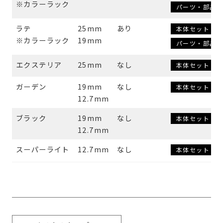
※カラーラック
パーツ・部品
ラテ
25mm
あり
本体セット
※カラーラック
19mm
パーツ・部品
エクステリア
25mm
なし
本体セット
ガーデン
19mm
なし
本体セット
12.7mm
ブラック
19mm
なし
本体セット
12.7mm
スーパーライト
12.7mm
なし
本体セット