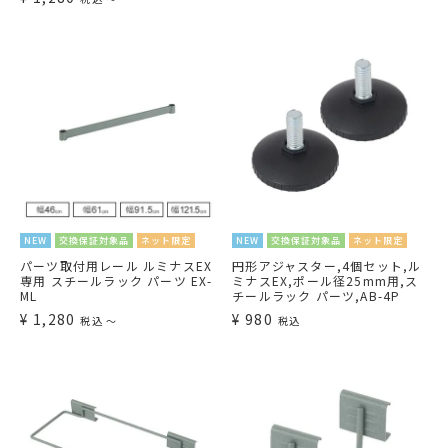
NEW
交換保証対象品
ネット限定
NEW
交換保証対象品
ネット限定
パーツ取付用レール ルミナスEX
円形アジャスター,4個セット,ル
専用 スチールラック パーツ EX-
ミナスEX,ポール径25mm用,ス
ML
チールラック パーツ,AB-4P
¥
1,280
¥
980
税込
〜
税込