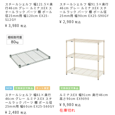
スチールシェルフ 幅121.5×奥
スチールシェルフ 幅91.5×奥行
行46cm グレー ルミナスEX ス
46cm グレー ルミナスEX スチ
チールラック パーツ 棚 ポール
ールラック パーツ 棚 ポール径
径25mm用 幅120cm EX25-
25mm用 幅90cm EX25-S90GY
S12GY
¥
2,980
税込
¥
3,980
税込
NEW
交換保証対象品
ネット限定
交換保証対象品
スチールシェルフ 幅61×奥行
ルミナスEX 幅91cm 奥行46cm
46cm グレー ルミナスEX スチ
高さ90cm EX9090
ールラック パーツ 棚 ポール径
¥
9,980
税込
25mm用 幅60cm EX25-S60GY
在庫切れ
¥
2,480
税込