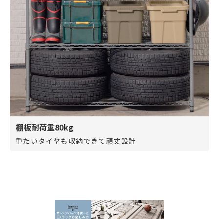
棚板耐荷重80kg
重たいタイヤも収納できて頑丈設計