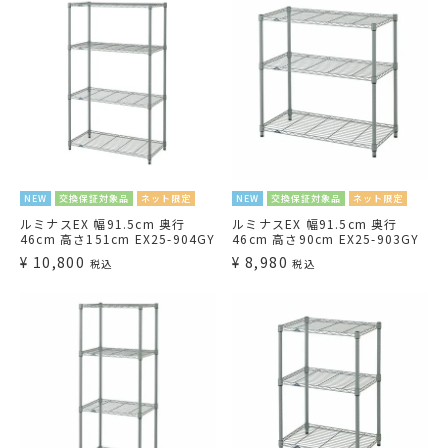
NEW
交換保証対象品
ネット限定
NEW
交換保証対象品
ネット限定
ルミナスEX 幅91.5cm 奥行
ルミナスEX 幅91.5cm 奥行
46cm 高さ151cm EX25-904GY
46cm 高さ90cm EX25-903GY
¥
10,800
¥
8,980
税込
税込