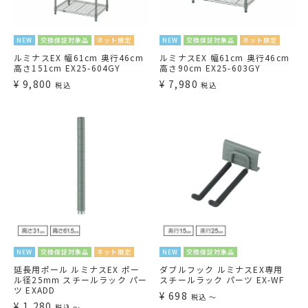
NEW
交換保証対象品
ネット限定
NEW
交換保証対象品
ネット限定
ルミナスEX 幅61cm 奥行46cm
ルミナスEX 幅61cm 奥行46cm
高さ151cm EX25-604GY
高さ90cm EX25-603GY
¥
9,800
¥
7,980
税込
税込
NEW
交換保証対象品
ネット限定
NEW
交換保証対象品
延長用ポール ルミナスEX ポー
ダブルフック ルミナスEX専用
ル径25mm スチールラック パー
スチールラック パーツ EX-WF
ツ EXADD
¥
698
税込
〜
¥
1,280
税込
〜