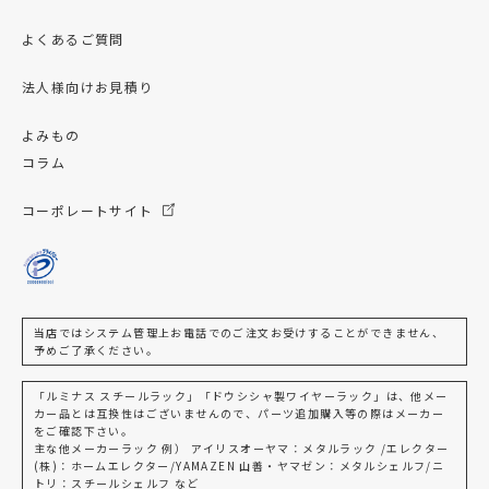
よくあるご質問
法人様向けお見積り
よみもの
コラム
コーポレートサイト
当店ではシステム管理上お電話でのご注文お受けすることができません、
予めご了承ください。
「ルミナス スチールラック」「ドウシシャ製ワイヤーラック」は、他メー
カー品とは互換性はございませんので、パーツ追加購入等の際はメーカー
をご確認下さい。
主な他メーカーラック 例） アイリスオーヤマ：メタルラック /エレクター
(株)：ホームエレクター/YAMAZEN 山善・ヤマゼン：メタルシェルフ/ニ
トリ：スチールシェルフ など