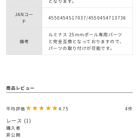
となります。
JANコー
4550454517037/4550454713736
ド
ルミナス 25mmポール専用パーツ
備考
と完全互換となっておりますので、
パーツの取り付けが可能です。
商品レビュー
4.75
4
レース
1
購入者
非公開