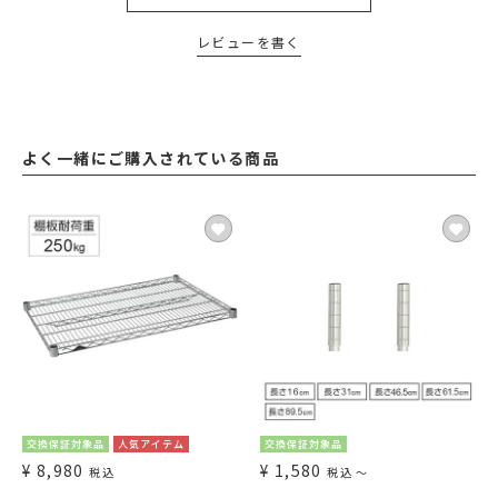
レビューを書く
よく一緒にご購入されている商品
交換保証対象品
人気アイテム
交換保証対象品
¥
8,980
¥
1,580
税込
税込
〜