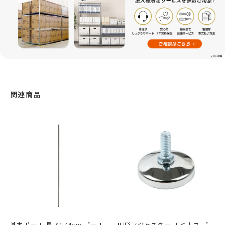
関連商品
基本ポール 長さ174cm ポール
円形アジャスター ルミナス ポ