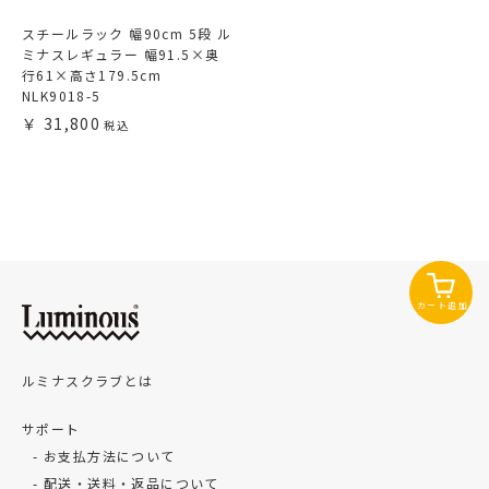
スチールラック 幅90cm 5段 ル
ミナスレギュラー 幅91.5×奥
行61×高さ179.5cm
NLK9018-5
31,800
カート追加
ルミナスクラブとは
サポート
お支払方法について
配送・送料・返品について