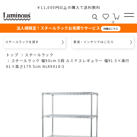
￥11,000円以上の購入で送料無料
0
法人様限定！スチールラックお見積りサービス
詳細はこちら
スチールラックを探す
家具・インテリアはこちら
トップ
スチールラック
スチールラック 幅90cm 5段 ルミナスレギュラー 幅91.5×奥行
61×高さ179.5cm NLK9018-5