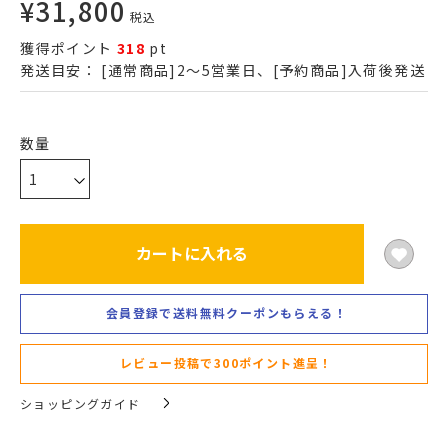
¥
31,800
税込
獲得ポイント
318
pt
発送目安：
[通常商品]2～5営業日、[予約商品]入荷後発送
カートに入れる
会員登録で送料無料クーポンもらえる！
レビュー投稿で300ポイント進呈！
ショッピングガイド