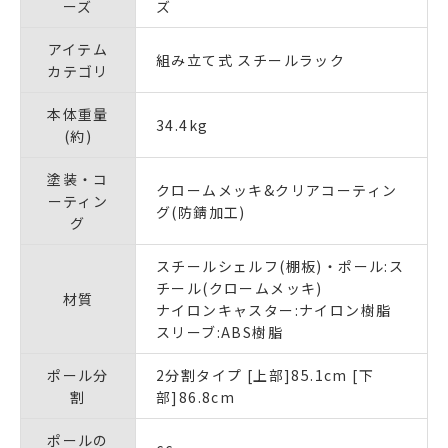
ーズ
ズ
アイテム
組み立て式 スチールラック
カテゴリ
本体重量
34.4kg
(約)
塗装・コ
クロームメッキ&クリアコーティン
ーティン
グ(防錆加工)
グ
スチールシェルフ(棚板)・ポール:ス
チール(クロームメッキ)
材質
ナイロンキャスター:ナイロン樹脂
スリーブ:ABS樹脂
ポール分
2分割タイプ [上部]85.1cm [下
割
部]86.8cm
ポールの