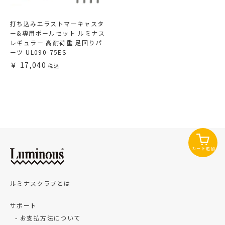
打ち込みエラストマーキャスタ
ー&専用ポールセット ルミナス
レギュラー 高耐荷重 足回りパ
ーツ UL090-75ES
17,040
カート追加
ルミナスクラブとは
サポート
お支払方法について