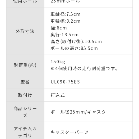
使用ポール
25mmポール
車輪径:7.5cm
車輪幅:3.2cm
幅:6cm
外形寸法
奥行:13.5cm
高さ(取付け後):10.5cm
ポールの高さ:85.5cm
150kg
耐荷重(約)
※4個使用時の走行耐荷重です。
型番
UL090-75ES
取付け
打込式
商品シリー
ポール径25mm/キャスター
ズ
アイテムカ
キャスターパーツ
テゴリ