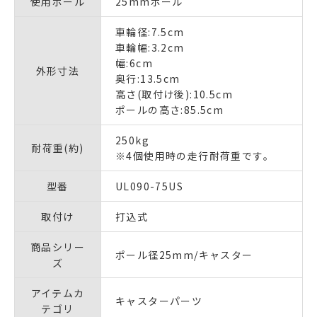
使用ポール
25mmポール
車輪径:7.5cm
車輪幅:3.2cm
幅:6cm
外形寸法
奥行:13.5cm
高さ(取付け後):10.5cm
ポールの高さ:85.5cm
250kg
耐荷重(約)
※4個使用時の走行耐荷重です。
型番
UL090-75US
取付け
打込式
商品シリー
ポール径25mm/キャスター
ズ
アイテムカ
キャスターパーツ
テゴリ