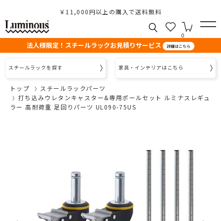
￥11,000円以上の購入で送料無料
0
法人様限定！スチールラックお見積りサービス
詳細はこちら
スチールラックを探す
家具・インテリアはこちら
トップ
スチールラックパーツ
打ち込みウレタンキャスター&専用ポールセット ルミナスレギュ
ラー 高耐荷重 足回りパーツ UL090-75US