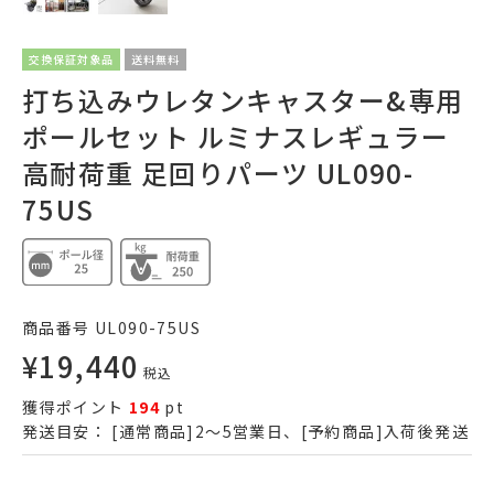
交換保証対象品
送料無料
打ち込みウレタンキャスター&専用
ポールセット ルミナスレギュラー
高耐荷重 足回りパーツ UL090-
75US
商品番号
UL090-75US
¥
19,440
税込
獲得ポイント
194
pt
発送目安：
[通常商品]2～5営業日、[予約商品]入荷後発送