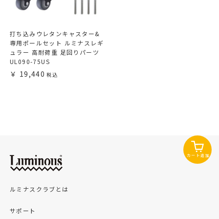
打ち込みウレタンキャスター&
専用ポールセット ルミナスレギ
ュラー 高耐荷重 足回りパーツ
UL090-75US
19,440
カート追加
ルミナスクラブとは
サポート