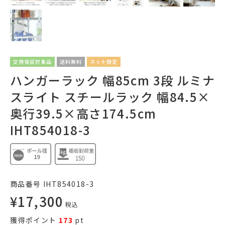
交換保証対象品
送料無料
ネット限定
ハンガーラック 幅85cm 3段 ルミナ
スライト スチールラック 幅84.5×
奥行39.5×高さ174.5cm
IHT854018-3
商品番号
IHT854018-3
¥
17,300
税込
獲得ポイント
173
pt