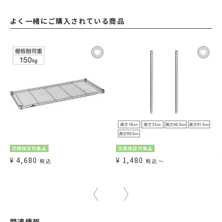
よく一緒にご購入されている商品
交換保証対象品
交換保証対象品
¥
4,680
¥
1,480
税込
税込
〜
関連情報