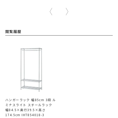
閲覧履歴
ハンガーラック 幅85cm 3段 ル
ミナスライト スチールラック
幅84.5×奥行39.5×高さ
174.5cm IHT854018-3