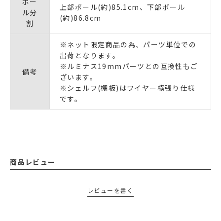
ポー
上部ポール(約)85.1cm、下部ポール
ル分
(約)86.8cm
割
※ネット限定商品の為、パーツ単位での
出荷となります。
※ルミナス19mmパーツとの互換性もご
備考
ざいます。
※シェルフ(棚板)はワイヤー横張り仕様
です。
商品レビュー
レビューを書く