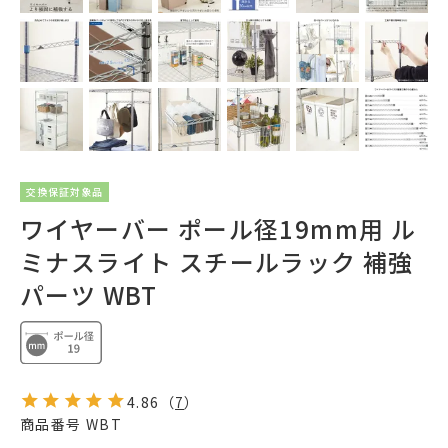
交換保証対象品
ワイヤーバー ポール径19mm用 ル
ミナスライト スチールラック 補強
パーツ WBT
4.86
（
7
）
商品番号
WBT