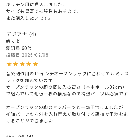
キッチン用に購入しました。

サイズも豊富で拡張性もあるので、

また購入したいです。
デジアナ
4
購入者
愛知県
60代
投稿日
2026/02/08
音楽制作用の19インチオープンラックに合わせてルミナス
ラックを組んでいます

オープンラックの脚の間に入る高さ（基本ポール32cm）
で組んでいて棚板一枚の構成なので補強パーツは必須です

オープンラックの脚のネジパーツと一部干渉しましたが、
補強パーツの内外を入れ替えて取り付ける裏技で干渉をよ
けることができました
the_96
4