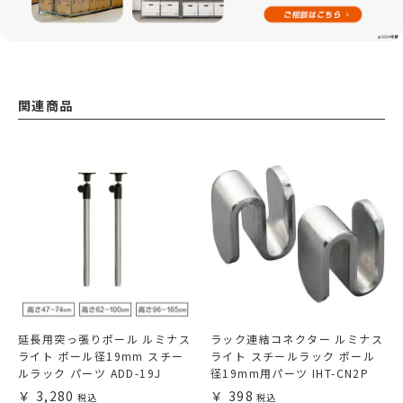
関連商品
延長用突っ張りポール ルミナス
ラック連結コネクター ルミナス
ライト ポール径19mm スチー
ライト スチールラック ポール
ルラック パーツ ADD-19J
径19mm用パーツ IHT-CN2P
3,280
398