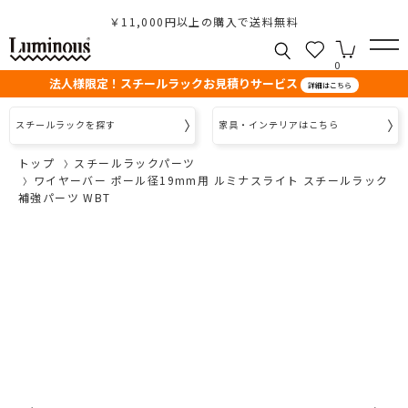
￥11,000円以上の購入で送料無料
0
法人様限定！スチールラックお見積りサービス
詳細はこちら
スチールラックを探す
家具・インテリアはこちら
トップ
スチールラックパーツ
ワイヤーバー ポール径19mm用 ルミナスライト スチールラック
補強パーツ WBT