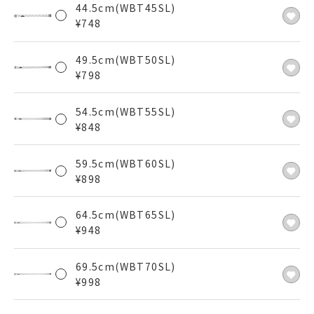
44.5cm(WBT45SL)
¥
748
49.5cm(WBT50SL)
¥
798
54.5cm(WBT55SL)
¥
848
59.5cm(WBT60SL)
¥
898
64.5cm(WBT65SL)
¥
948
69.5cm(WBT70SL)
¥
998