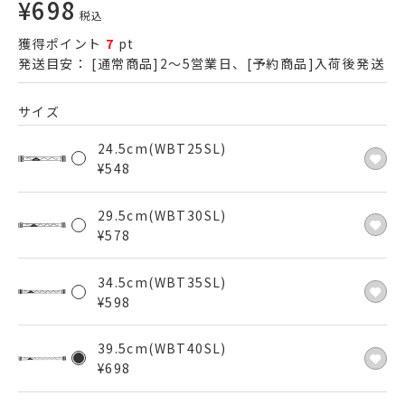
¥
698
税込
獲得ポイント
7
pt
発送目安：
[通常商品]2～5営業日、[予約商品]入荷後発送
サイズ
24.5cm(WBT25SL)
¥
548
29.5cm(WBT30SL)
¥
578
34.5cm(WBT35SL)
¥
598
39.5cm(WBT40SL)
¥
698