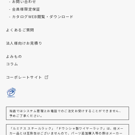
お問い合わせ
会員様限定保証
カタログWEB閲覧・ダウンロード
よくあるご質問
法人様向けお見積り
よみもの
コラム
コーポレートサイト
当店ではシステム管理上お電話でのご注文お受けすることができません、
予めご了承ください。
「ルミナス スチールラック」「ドウシシャ製ワイヤーラック」は、他メー
カー品とは互換性はございませんので、パーツ追加購入等の際はメーカー